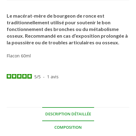
Le macérat-mère de bourgeon de ronce est
traditionnellement utilisé pour soutenir le bon
fonctionnement des bronches ou du métabolisme
osseux. Recommandé en cas d’exposition prolongée à
la poussière ou de troubles articulaires ou osseux.
Flacon 60ml
5
/
5
-
1
avis
DESCRIPTION DÉTAILLÉE
COMPOSITION