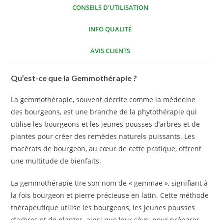
CONSEILS D'UTILISATION
INFO QUALITÉ
AVIS CLIENTS
Qu’est-ce que la Gemmothérapie ?
La gemmothérapie, souvent décrite comme la médecine
des bourgeons, est une branche de la phytothérapie qui
utilise les bourgeons et les jeunes pousses d’arbres et de
plantes pour créer des remèdes naturels puissants. Les
macérats de bourgeon, au cœur de cette pratique, offrent
une multitude de bienfaits.
La gemmothérapie tire son nom de « gemmae », signifiant à
la fois bourgeon et pierre précieuse en latin. Cette méthode
thérapeutique utilise les bourgeons, les jeunes pousses
d’arbres et de plantes, ainsi que leur sève, pour préparer