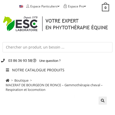
Espace Particuliers
Espace Pro
0
03 86 36 93 58
Une question ?
NOTRE CATALOGUE PRODUITS
>
Boutique
>
MACERAT DE BOURGEON DE RONCE – Gemmothérapie cheval –
Respiration et locomotion
🔍