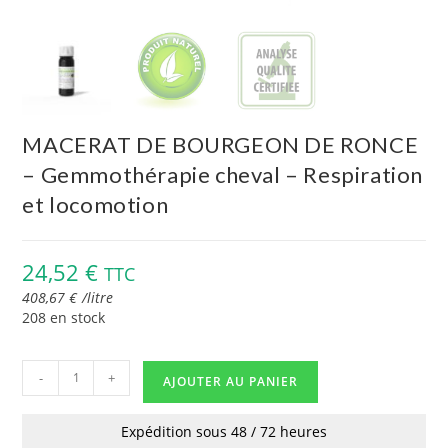
MACERAT DE BOURGEON DE RONCE
– Gemmothérapie cheval – Respiration
et locomotion
24,52
€
TTC
408,67
€
/
litre
208 en stock
-
+
AJOUTER AU PANIER
Expédition sous 48 / 72 heures