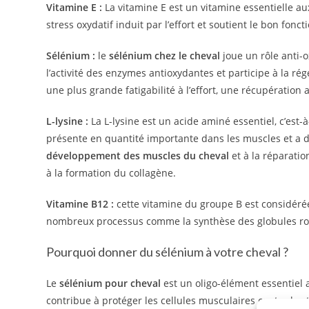
Vitamine E :
La vitamine E est un vitamine essentielle au
stress oxydatif induit par l’effort et soutient le bon fo
Sélénium :
le
sélénium chez le cheval
joue un rôle anti-o
l’activité des enzymes antioxydantes et participe à la ré
une plus grande fatigabilité à l’effort, une récupération 
L-lysine :
La L-lysine est un acide aminé essentiel, c’est-à
présente en quantité importante dans les muscles et a d
développement des muscles du cheval
et à la réparatio
à la formation du collagène.
Vitamine B12 :
cette vitamine du groupe B est considérée 
nombreux processus comme la synthèse des globules roug
Pourquoi donner du sélénium à votre cheval ?
Le
sélénium pour cheval
est un oligo-élément essentiel
contribue à protéger les cellules musculaires contre le str