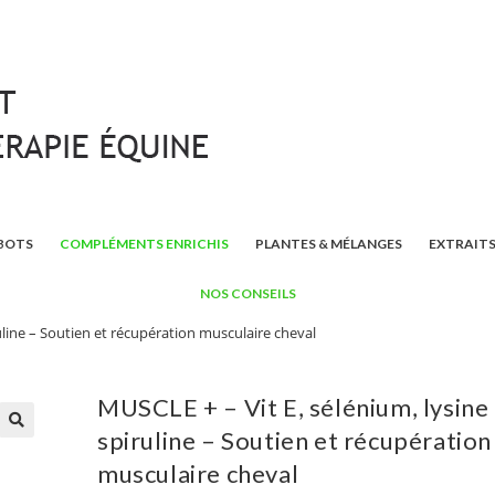
BOTS
COMPLÉMENTS ENRICHIS
PLANTES & MÉLANGES
EXTRAITS
NOS CONSEILS
ruline – Soutien et récupération musculaire cheval
MUSCLE + – Vit E, sélénium, lysine
spiruline – Soutien et récupération
🔍
musculaire cheval