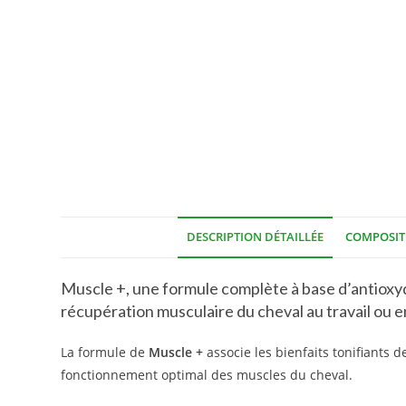
DESCRIPTION DÉTAILLÉE
COMPOSIT
Muscle +, une formule complète à base d’antioxyda
récupération musculaire du cheval au travail ou 
La formule de
Muscle +
associe les bienfaits tonifiants d
fonctionnement optimal des muscles du cheval.