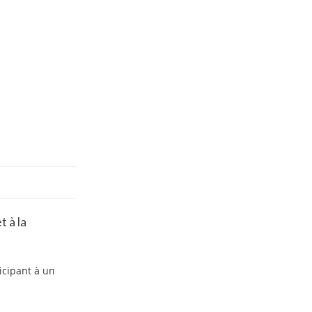
 à la
icipant à un