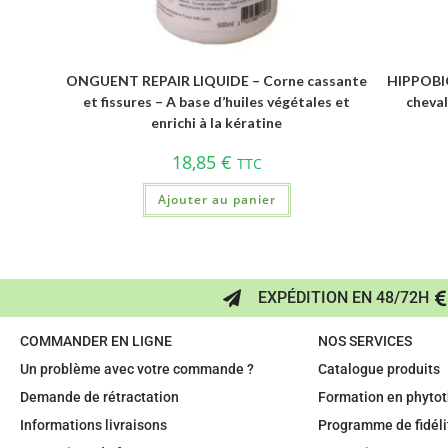
ONGUENT REPAIR LIQUIDE – Corne cassante
HIPPOBIO
et fissures – A base d’huiles végétales et
cheva
enrichi à la kératine
18,85
€
TTC
Ajouter au panier
EXPÉDITION EN 48/72H
COMMANDER EN LIGNE
NOS SERVICES
Un problème avec votre commande ?
Catalogue produits
Demande de rétractation
Formation en phytot
Informations livraisons
Programme de fidéli