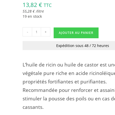
13,82
€
TTC
55,28
€
/
litre
19 en stock
-
+
AJOUTER AU PANIER
Expédition sous 48 / 72 heures
L’huile de ricin ou huile de castor est un
végétale pure riche en acide ricinoléiqu
propriétés fortifiantes et purifiantes.
Recommandée pour renforcer et assainir
stimuler la pousse des poils ou en cas d
cassants.