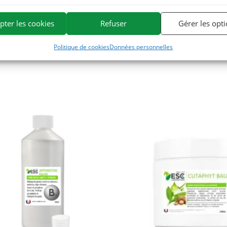
ine. Nous sommes spécialisés dans la sélection et l’utilisation de princip
pter les cookies
Refuser
Gérer les opt
 la gamme de produits naturels pour chevaux la plus large du marché.
Politique de cookies
Données personnelles