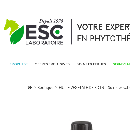
PROPULSE
OFFRES EXCLUSIVES
SOINS EXTERNES
SOINS SA
>
Boutique
>
HUILE VEGETALE DE RICIN – Soin des sabo