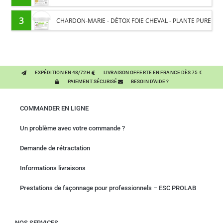
PROTÉINES ET SOUTIEN ÉNERGÉTIQUE POUR CHEVAUX
3
CHARDON-MARIE - DÉTOX FOIE CHEVAL - PLANTE PURE
EXPÉDITION EN 48/72H
LIVRAISON OFFERTE EN FRANCE DÈS 75 €
PAIEMENT SÉCURISÉ
BESOIN D'AIDE ?
COMMANDER EN LIGNE
Un problème avec votre commande ?
Demande de rétractation
Informations livraisons
Prestations de façonnage pour professionnels – ESC PROLAB
NOS SERVICES