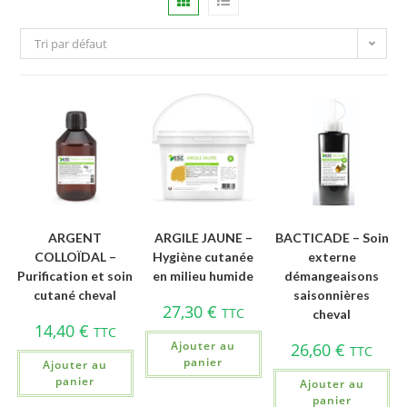
Tri par défaut
ARGENT
ARGILE JAUNE –
BACTICADE – Soin
COLLOÏDAL –
Hygiène cutanée
externe
Purification et soin
en milieu humide
démangeaisons
cutané cheval
saisonnières
27,30
€
TTC
cheval
14,40
€
TTC
Ajouter au
26,60
€
TTC
panier
Ajouter au
panier
Ajouter au
panier