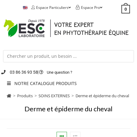
Espace Particuliers
Espace Pro
0
03 86 36 93 58
Une question ?
NOTRE CATALOGUE PRODUITS
>
Produits
>
SOINS EXTERNES
>
Derme et épiderme du cheval
Derme et épiderme du cheval