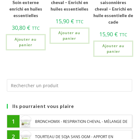
Soin externe
cheval – Enrichi en
saisonnières
enrichi en huiles
huiles essentielles
cheval – Enrichi en
essentielles
huile essentielle de
15,90
€
TTC
cade
30,80
€
TTC
Ajouter au
15,90
€
TTC
panier
Ajouter au
panier
Ajouter au
panier
Ils pourraient vous plaire
1
BRONCHOMIX - RESPIRATION CHEVAL - MÉLANGE DE
PLANTES
2
TOURTEAU DE SOJA SANS OGM - APPORT EN