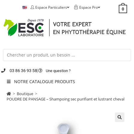
Espace Particuliers
Espace Pro
0
03 86 36 93 58
Une question ?
NOTRE CATALOGUE PRODUITS
>
Boutique
>
POUDRE DE PANSAGE – Shampoing sec purifiant et lustrant cheval
🔍