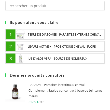
Ils pourraient vous plaire
1
TERRE DE DIATOMEE - PARASITES EXTERNES CHEVAL
2
LEVURE ACTIVE + - PROBIOTIQUE CHEVAL - FLORE
INTESTINALE ET DIGESTION
3
JUS D'ALOE VERA - SOURCE DE NOMBREUX
NUTRIMENTS - BIEN-ÊTRE DIGESTIF CHEVAL
Derniers produits consultés
PARASYL - Parasites intestinaux cheval -
Complément liquide concentré à base de teintures
mères
21,30
€
TTC