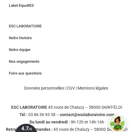
Label EquuRES
ESC LABORATOIRE
Notre histoire
Notre équipe
Nos engagements
Foire aux questions
Données personnelles
|
CGV
|
Mentions légales
ESC LABORATOIRE
45 route de Chaluzy – 58000 SAINT-ÉLOI
Tél :
03 86 36 93 58 –
contact@esclaboratoire.com
Du lundi au vendredi :
9h-12h et 14h-16h
Retrait des commandes :
45 route de Chaluzy – 58000 SAINT-ÉLOI