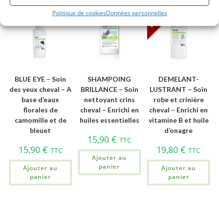
Best Seller
Politique de cookies
Données personnelles
BLUE EYE – Soin
SHAMPOING
DEMELANT-
des yeux cheval – A
BRILLANCE – Soin
LUSTRANT – Soin
base d’eaux
nettoyant crins
robe et crinière
florales de
cheval – Enrichi en
cheval – Enrichi en
camomille et de
huiles essentielles
vitamine B et huile
bleuet
d’onagre
15,90
€
TTC
15,90
€
19,80
€
TTC
TTC
Ajouter au
panier
Ajouter au
Ajouter au
panier
panier