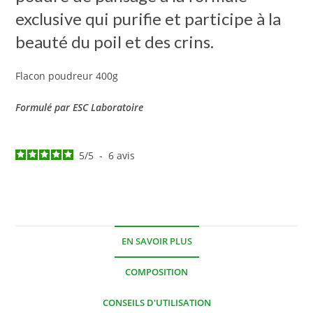
exclusive qui purifie et participe à la
beauté du poil et des crins.
Flacon poudreur 400g
Formulé par ESC Laboratoire
5
/
5
-
6
avis
EN SAVOIR PLUS
COMPOSITION
CONSEILS D'UTILISATION