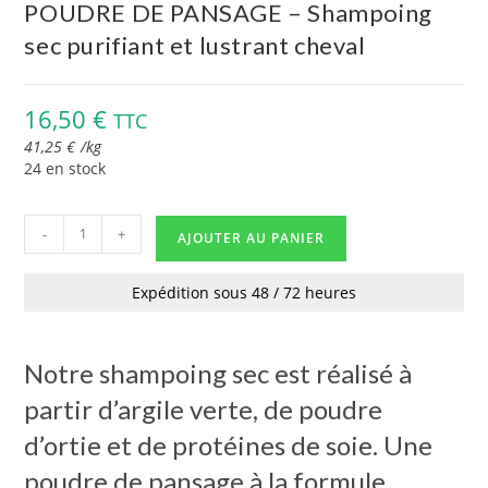
POUDRE DE PANSAGE – Shampoing
sec purifiant et lustrant cheval
16,50
€
TTC
41,25
€
/
kg
24 en stock
-
+
AJOUTER AU PANIER
Expédition sous 48 / 72 heures
Notre shampoing sec est réalisé à
partir d’argile verte, de poudre
d’ortie et de protéines de soie. Une
poudre de pansage à la formule