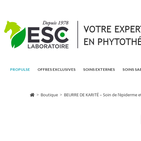
PROPULSE
OFFRES EXCLUSIVES
SOINS EXTERNES
SOINS SA
>
Boutique
>
BEURRE DE KARITÉ – Soin de l’épiderme e