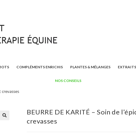
BOTS
COMPLÉMENTS ENRICHIS
PLANTES & MÉLANGES
EXTRAITS
NOS CONSEILS
t crevasses
BEURRE DE KARITÉ – Soin de l’épi
crevasses
🔍