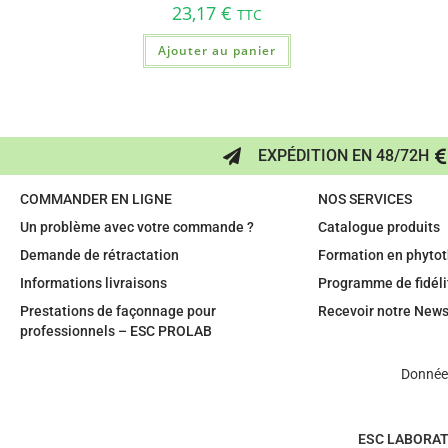
23,17
€
TTC
Ajouter au panier
EXPÉDITION EN 48/72H
COMMANDER EN LIGNE
NOS SERVICES
Un problème avec votre commande ?
Catalogue produits
Demande de rétractation
Formation en phytot
Informations livraisons
Programme de fidéli
Prestations de façonnage pour
Recevoir notre News
professionnels – ESC PROLAB
Données
ESC LABORAT