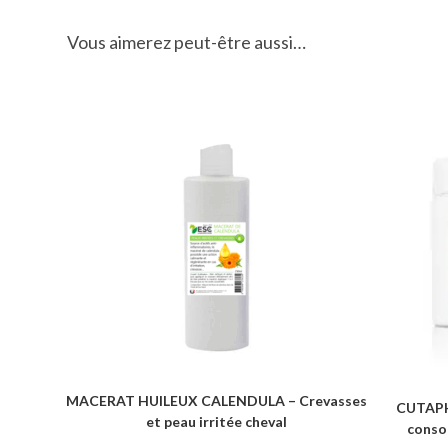
Vous aimerez peut-être aussi…
MACERAT HUILEUX CALENDULA – Crevasses
CUTAPHY
et peau irritée cheval
consou