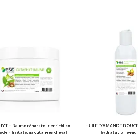
T – Baume réparateur enrichi en
HUILE D’AMANDE DOUCE 
de – Irritations cutanées cheval
hydratation peau 