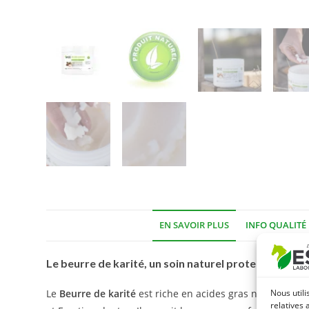
EN SAVOIR PLUS
INFO QUALITÉ
Le beurre de karité, un soin naturel protecteur po
Nous utili
Le
Beurre de karité
est riche en acides gras nourrissants
relatives 