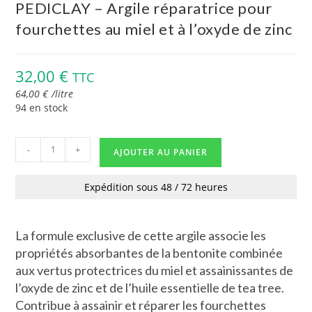
PEDICLAY – Argile réparatrice pour
fourchettes au miel et à l’oxyde de zinc
32,00
€
TTC
64,00
€
/
litre
94 en stock
-
+
AJOUTER AU PANIER
Expédition sous 48 / 72 heures
La formule exclusive de cette argile associe les
propriétés absorbantes de la bentonite combinée
aux vertus protectrices du miel et assainissantes de
l’oxyde de zinc et de l’huile essentielle de tea tree.
Contribue à assainir et réparer les fourchettes