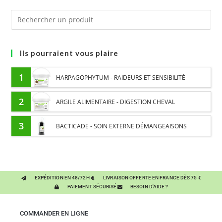
Ils pourraient vous plaire
1
HARPAGOPHYTUM - RAIDEURS ET SENSIBILITÉ
ARTICULAIRE CHEVAL - PLANTE PURE
2
ARGILE ALIMENTAIRE - DIGESTION CHEVAL
3
BACTICADE - SOIN EXTERNE DÉMANGEAISONS
SAISONNIÈRES CHEVAL
EXPÉDITION EN 48/72H
LIVRAISON OFFERTE EN FRANCE DÈS 75 €
PAIEMENT SÉCURISÉ
BESOIN D'AIDE ?
COMMANDER EN LIGNE