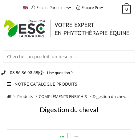
Espace Particuliers
Espace Pro
0
03 86 36 93 58
Une question ?
NOTRE CATALOGUE PRODUITS
>
Produits
>
COMPLÉMENTS ENRICHIS
>
Digestion du cheval
Digestion du cheval