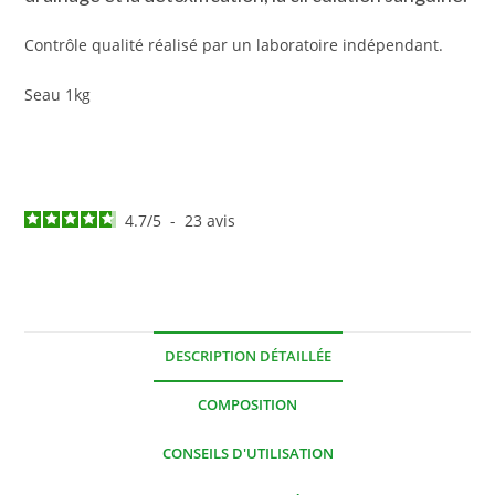
Contrôle qualité réalisé par un laboratoire indépendant.
Seau 1kg
4.7
/
5
-
23
avis
DESCRIPTION DÉTAILLÉE
COMPOSITION
CONSEILS D'UTILISATION