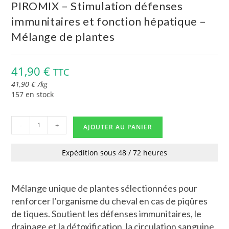
PIROMIX – Stimulation défenses
immunitaires et fonction hépatique –
Mélange de plantes
41,90
€
TTC
41,90
€
/
kg
157 en stock
-
+
AJOUTER AU PANIER
Expédition sous 48 / 72 heures
Mélange unique de plantes sélectionnées pour
renforcer l’organisme du cheval en cas de piqûres
de tiques. Soutient les défenses immunitaires, le
drainage et la détoxification, la circulation sanguine.