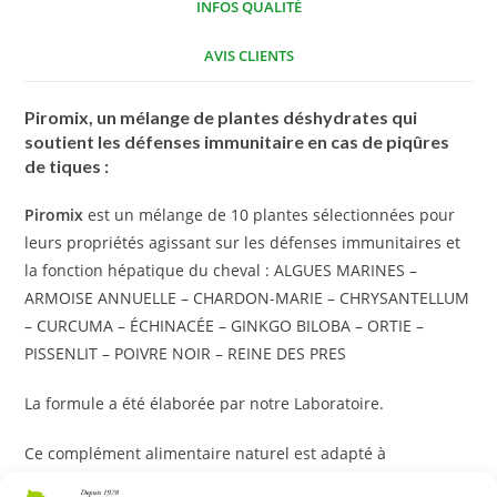
INFOS QUALITÉ
AVIS CLIENTS
Piromix
, un mélange de plantes déshydrates qui
soutient les défenses immunitaire en cas de piqûres
de tiques :
Piromix
est un mélange de 10 plantes sélectionnées pour
leurs propriétés agissant sur les défenses immunitaires et
la fonction hépatique du cheval : ALGUES MARINES –
ARMOISE ANNUELLE – CHARDON-MARIE – CHRYSANTELLUM
– CURCUMA – ÉCHINACÉE – GINKGO BILOBA – ORTIE –
PISSENLIT – POIVRE NOIR – REINE DES PRES
La formule a été élaborée par notre Laboratoire.
Ce complément alimentaire naturel est adapté à
l’organisme du cheval grâce aux propriétés des plantes et