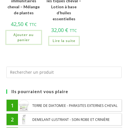
immunitaires
les tiques cheval –
cheval – Mélange
Lotion à base
de plantes
d’huiles
essentielles
42,50
€
TTC
32,00
€
TTC
Ajouter au
panier
Lire la suite
Ils pourraient vous plaire
1
TERRE DE DIATOMEE - PARASITES EXTERNES CHEVAL
2
DEMELANT-LUSTRANT - SOIN ROBE ET CRINIÈRE