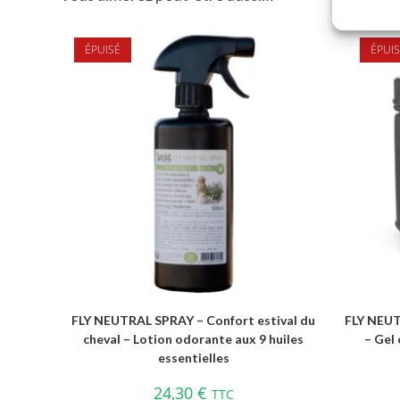
ÉPUISÉ
ÉPUIS
FLY NEUTRAL SPRAY – Confort estival du
FLY NEUT
cheval – Lotion odorante aux 9 huiles
– Gel 
essentielles
24,30
€
TTC