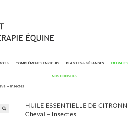
BOTS
COMPLÉMENTS ENRICHIS
PLANTES & MÉLANGES
EXTRAITS
NOS CONSEILS
al – Insectes
HUILE ESSENTIELLE DE CITRONN
Cheval – Insectes
🔍