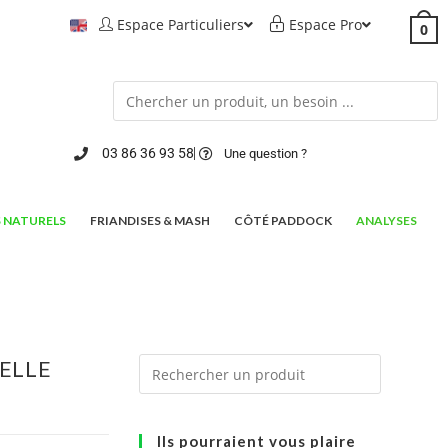
Espace Particuliers
Espace Pro
0
03 86 36 93 58
Une question ?
 NATURELS
FRIANDISES & MASH
CÔTÉ PADDOCK
ANALYSES
ELLE
Ils pourraient vous plaire