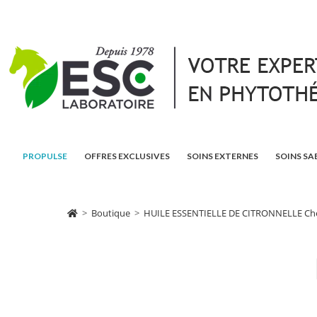
PROPULSE
OFFRES EXCLUSIVES
SOINS EXTERNES
SOINS SA
>
Boutique
>
HUILE ESSENTIELLE DE CITRONNELLE Chev