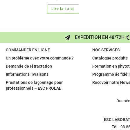
Lire la suite
EXPÉDITION EN 48/72H
COMMANDER EN LIGNE
NOS SERVICES
Un problème avec votre commande ?
Catalogue produits
Demande de rétractation
Formation en phytot
Informations livraisons
Programme de fidéli
Prestations de façonnage pour
Recevoir notre News
professionnels – ESC PROLAB
Données
ESC LABORAT
Tél :
03 86