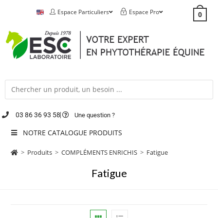
Espace Particuliers
Espace Pro
0
03 86 36 93 58
Une question ?
NOTRE CATALOGUE PRODUITS
>
Produits
>
COMPLÉMENTS ENRICHIS
>
Fatigue
Fatigue