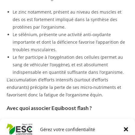
Le zinc notamment, présent au niveau des muscles et
des os est fortement impliqué dans la synthèse des
protéines par l’organisme.
Le sélénium, présente une activité anti-oxydante
importante et dont la déficience favorise l’apparition de
troubles musculaires.
Le fer participe à l’oxygénation des cellules (permet au
sang de véhiculer l’oxygène), et est absolument
indispensable en quantité suffisante dans l’organisme.
L’accumulation d’efforts intensifs (surtout d’efforts
endurants) précipite la perte de ses micro-nutriments et
favorisent donc la fatigue de l’organisme équin.
Avec quoi associer Equiboost flash ?
Pour un soutien de l’organisme du cheval au travail et
favoriser une meilleure récupération sur le long terme,
Gérez votre confidentialité