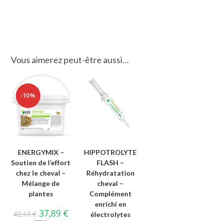
Vous aimerez peut-être aussi…
-10%
ENERGYMIX –
HIPPOTROLYTE
Soutien de l’effort
FLASH –
chez le cheval –
Réhydratation
Mélange de
cheval –
plantes
Complément
enrichi en
37,89
€
42,10
€
électrolytes