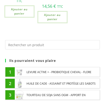
TTC
14,56
€
TTC
Ajouter au
panier
Ajouter au
panier
Ils pourraient vous plaire
1
LEVURE ACTIVE + - PROBIOTIQUE CHEVAL - FLORE
INTESTINALE ET DIGESTION
2
HUILE DE CADE - ASSAINIT ET PROTÈGE LES SABOTS
DE L’HUMIDITÉ
3
TOURTEAU DE SOJA SANS OGM - APPORT EN
PROTÉINES ET SOUTIEN ÉNERGÉTIQUE POUR CHEVAUX