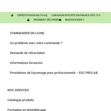
EXPÉDITION EN 48/72H
LIVRAISON OFFERTE EN FRANCE DÈS 75 €
PAIEMENT SÉCURISÉ
BESOIN D'AIDE ?
COMMANDER EN LIGNE
Un problème avec votre commande ?
Demande de rétractation
Informations livraisons
Prestations de façonnage pour professionnels – ESC PROLAB
NOS SERVICES
Catalogue produits
Formation en phytothérapie