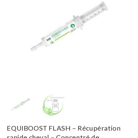
EQUIBOOST FLASH – Récupération
rapide cheval – Concentré de