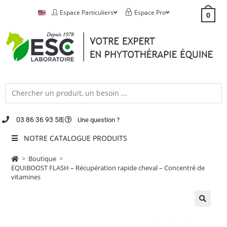
Espace Particuliers
Espace Pro
0
03 86 36 93 58
Une question ?
NOTRE CATALOGUE PRODUITS
>
Boutique
>
EQUIBOOST FLASH – Récupération rapide cheval – Concentré de
vitamines
🔍