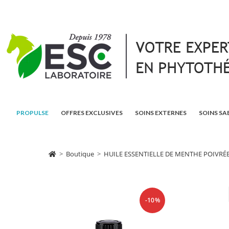
PROPULSE
OFFRES EXCLUSIVES
SOINS EXTERNES
SOINS SA
>
Boutique
>
HUILE ESSENTIELLE DE MENTHE POIVRÉE – D
-10%