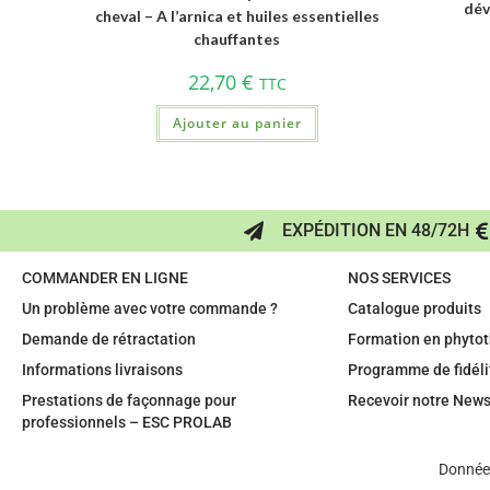
dév
cheval – A l’arnica et huiles essentielles
chauffantes
22,70
€
TTC
Ajouter au panier
EXPÉDITION EN 48/72H
COMMANDER EN LIGNE
NOS SERVICES
Un problème avec votre commande ?
Catalogue produits
Demande de rétractation
Formation en phytot
Informations livraisons
Programme de fidéli
Prestations de façonnage pour
Recevoir notre News
professionnels – ESC PROLAB
Données