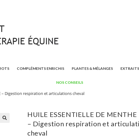
BOTS
COMPLÉMENTS ENRICHIS
PLANTES & MÉLANGES
EXTRAITS
NOS CONSEILS
igestion respiration et articulations cheval
HUILE ESSENTIELLE DE MENTHE
– Digestion respiration et articulat
🔍
cheval