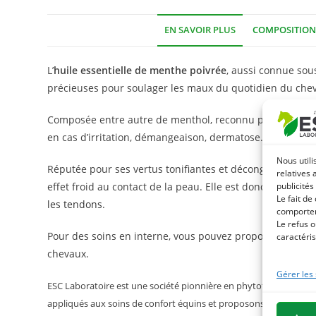
EN SAVOIR PLUS
COMPOSITION
L’
huile essentielle de menthe poivrée
, aussi connue so
précieuses pour soulager les maux du quotidien du chev
Composée entre autre de menthol, reconnu pour ses propr
en cas d’irritation, démangeaison, dermatose…
Nous utili
Réputée pour ses vertus tonifiantes et décongestionnante
relatives 
effet froid au contact de la peau. Elle est donc partic
publicités
Le fait de
les tendons
.
comportem
Le refus o
Pour des soins en interne, vous pouvez proposer la
ment
caractéris
chevaux.
Gérer les
ESC Laboratoire est une société pionnière en phytothérapie équin
appliqués aux soins de confort équins et proposons la gamme de