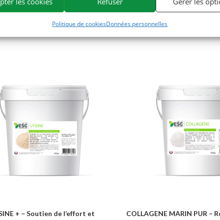
pter les cookies
Refuser
Gérer les opt
Politique de cookies
Données personnelles
SINE + – Soutien de l’effort et
COLLAGENE MARIN PUR – Re