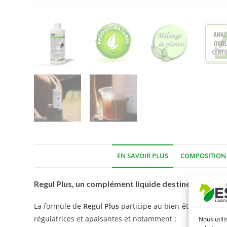
EN SAVOIR PLUS
COMPOSITION
Regul Plus, un complément liquide destiné à apaiser 
La formule de
Regul Plus
participe au bien-être des jum
régulatrices et apaisantes et notamment :
Nous utili