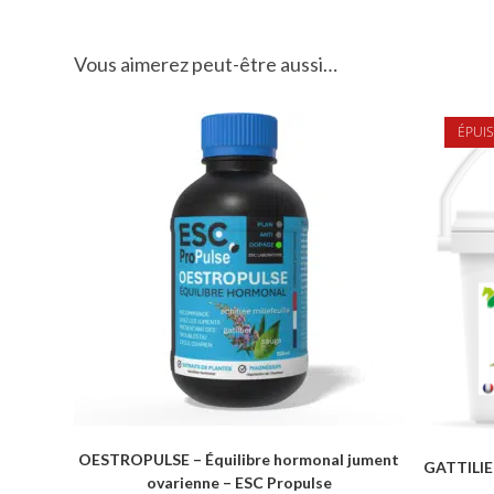
Vous aimerez peut-être aussi…
ÉPUIS
OESTROPULSE – Équilibre hormonal jument
GATTILIER
ovarienne – ESC Propulse