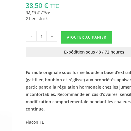
38,50
€
TTC
38,50
€
/
litre
21 en stock
-
+
AJOUTER AU PANIER
Expédition sous 48 / 72 heures
Formule originale sous forme liquide à base d’extrai
(gattilier, houblon et réglisse) aux propriétés apaisa
participant à la régulation hormonale chez les jume
inconfortables. Recommandé en cas d’ovaires sensi
modification comportementale pendant les chaleur
continue.
Flacon 1L