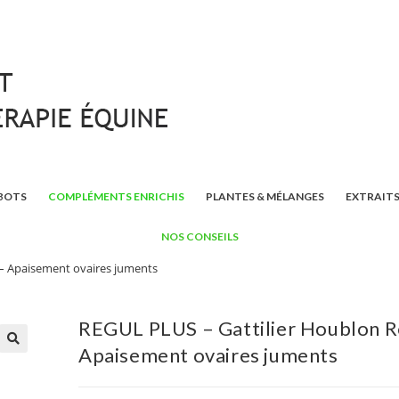
BOTS
COMPLÉMENTS ENRICHIS
PLANTES & MÉLANGES
EXTRAITS
NOS CONSEILS
 – Apaisement ovaires juments
REGUL PLUS – Gattilier Houblon R
Apaisement ovaires juments
🔍