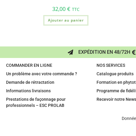
32,00
€
TTC
Ajouter au panier
EXPÉDITION EN 48/72H
COMMANDER EN LIGNE
NOS SERVICES
Un problème avec votre commande ?
Catalogue produits
Demande de rétractation
Formation en phytot
Informations livraisons
Programme de fidéli
Prestations de façonnage pour
Recevoir notre News
professionnels – ESC PROLAB
Données