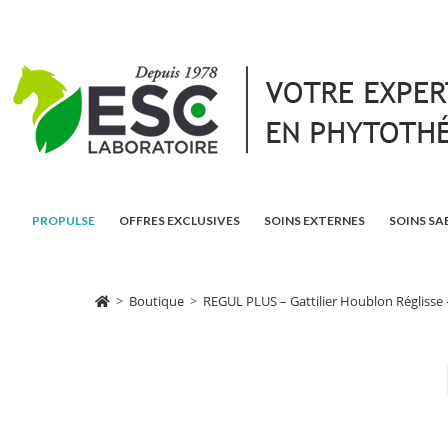
PROPULSE
OFFRES EXCLUSIVES
SOINS EXTERNES
SOINS SA
>
Boutique
>
REGUL PLUS – Gattilier Houblon Réglisse