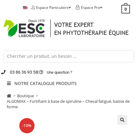
Espace Particuliers
Espace Pro
0
03 86 36 93 58
Une question ?
NOTRE CATALOGUE PRODUITS
>
Boutique
>
ALGOMAX – Fortifiant à base de spiruline – Cheval fatigué, baisse de
forme
-10%
🔍