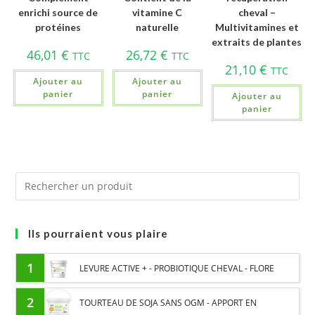
enrichi source de
vitamine C
cheval –
protéines
naturelle
Multivitamines et
extraits de plantes
46,01
€
26,72
€
TTC
TTC
21,10
€
TTC
Ajouter au
Ajouter au
panier
panier
Ajouter au
panier
Ils pourraient vous plaire
1
LEVURE ACTIVE + - PROBIOTIQUE CHEVAL - FLORE
INTESTINALE ET DIGESTION
2
TOURTEAU DE SOJA SANS OGM - APPORT EN