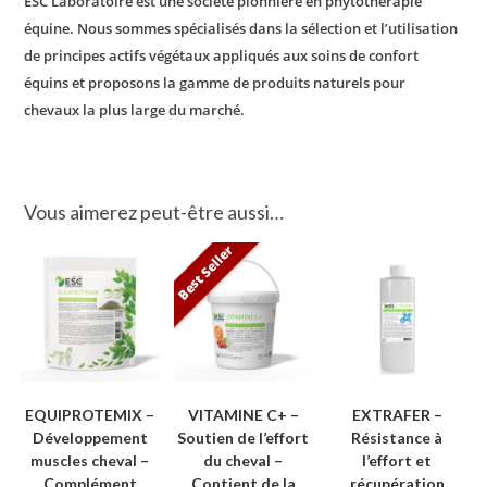
ESC Laboratoire est une société pionnière en phytothérapie
équine. Nous sommes spécialisés dans la sélection et l’utilisation
de principes actifs végétaux appliqués aux soins de confort
équins et proposons la gamme de produits naturels pour
chevaux la plus large du marché.
Vous aimerez peut-être aussi…
Best Seller
EQUIPROTEMIX –
VITAMINE C+ –
EXTRAFER –
Développement
Soutien de l’effort
Résistance à
muscles cheval –
du cheval –
l’effort et
Complément
Contient de la
récupération