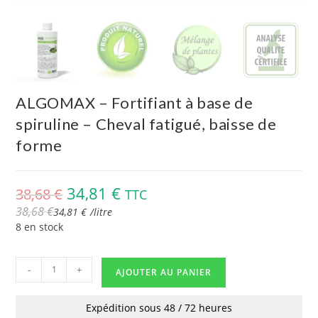
ALGOMAX – Fortifiant à base de
spiruline – Cheval fatigué, baisse de
forme
34,81
€
38,68
€
TTC
38,68
€
34,81
€
/
litre
8 en stock
-
+
AJOUTER AU PANIER
Expédition sous 48 / 72 heures