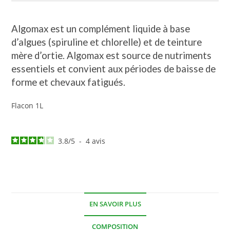
Algomax est un complément liquide à base
d’algues (spiruline et chlorelle) et de teinture
mère d’ortie. Algomax est source de nutriments
essentiels et convient aux périodes de baisse de
forme et chevaux fatigués.
Flacon 1L
3.8
/
5
-
4
avis
EN SAVOIR PLUS
COMPOSITION