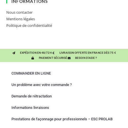
INFORMATIONS
Nous contacter
Mentions légales
Politique de confidentialité
EXPÉDITION EN 48/72H
LIVRAISON OFFERTE EN FRANCE DÈS 75 €
PAIEMENT SÉCURISÉ
BESOIN D'AIDE ?
COMMANDER EN LIGNE
Un problème avec votre commande ?
Demande de rétractation
Informations livraisons
Prestations de façonnage pour professionnels – ESC PROLAB