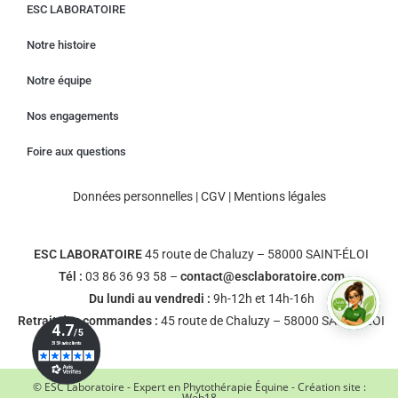
ESC LABORATOIRE
Notre histoire
Notre équipe
Nos engagements
Foire aux questions
Données personnelles
|
CGV
|
Mentions légales
ESC LABORATOIRE
45 route de Chaluzy – 58000 SAINT-ÉLOI
Tél :
03 86 36 93 58 –
contact@esclaboratoire.com
Du lundi au vendredi :
9h-12h et 14h-16h
Retrait des commandes :
45 route de Chaluzy – 58000 SAINT-ÉLOI
© ESC Laboratoire - Expert en Phytothérapie Équine - Création site :
Web18