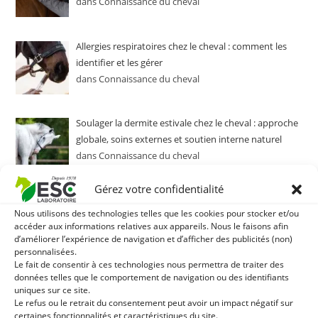
dans Connaissance du cheval
Allergies respiratoires chez le cheval : comment les
identifier et les gérer
dans Connaissance du cheval
Soulager la dermite estivale chez le cheval : approche
globale, soins externes et soutien interne naturel
dans Connaissance du cheval
Gérez votre confidentialité
CATÉGORIES :
Nous utilisons des technologies telles que les cookies pour stocker et/ou
accéder aux informations relatives aux appareils. Nous le faisons afin
d’améliorer l’expérience de navigation et d’afficher des publicités (non)
Catalogue ESC
personnalisées.
Le fait de consentir à ces technologies nous permettra de traiter des
Connaissance du cheval
données telles que le comportement de navigation ou des identifiants
uniques sur ce site.
Conseil phyto
Le refus ou le retrait du consentement peut avoir un impact négatif sur
certaines fonctionnalités et caractéristiques du site.