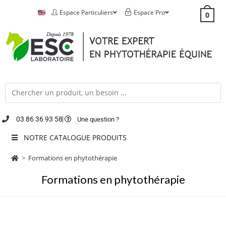
Espace Particuliers
Espace Pro
0
03 86 36 93 58
Une question ?
NOTRE CATALOGUE PRODUITS
>
Formations en phytothérapie
Formations en phytothérapie