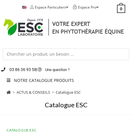
Espace Particuliers
Espace Pro
0
03 86 36 93 58
Une question ?
NOTRE CATALOGUE PRODUITS
>
ACTUS & CONSEILS
>
Catalogue ESC
Catalogue ESC
CATALOGUE ESC