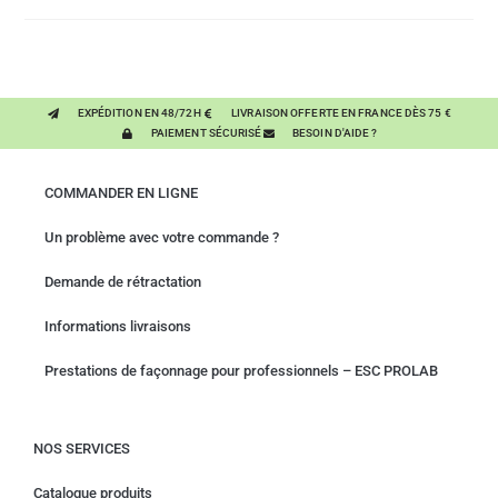
EXPÉDITION EN 48/72H
LIVRAISON OFFERTE EN FRANCE DÈS 75 €
PAIEMENT SÉCURISÉ
BESOIN D'AIDE ?
COMMANDER EN LIGNE
Un problème avec votre commande ?
Demande de rétractation
Informations livraisons
Prestations de façonnage pour professionnels – ESC PROLAB
NOS SERVICES
Catalogue produits