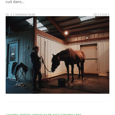
cuit dans…
0 COMMENTAIRE
20/12/2023
CONSEIL PHYTO
/
PAROLES DE NOS CONSEILLERS