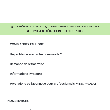
EXPÉDITION EN 48/72H
LIVRAISON OFFERTE EN FRANCE DÈS 75 €
PAIEMENT SÉCURISÉ
BESOIN D'AIDE ?
COMMANDER EN LIGNE
Un problème avec votre commande ?
Demande de rétractation
Informations livraisons
Prestations de façonnage pour professionnels – ESC PROLAB
NOS SERVICES