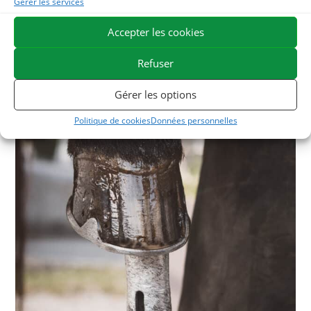
Gérer les services
Accepter les cookies
Refuser
Gérer les options
Politique de cookies
Données personnelles