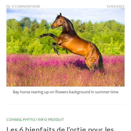
0 COMMENTAIRE
13/04/2023
Bay horse rearing up on flowers background in summer time
CONSEIL PHYTO
/
INFO PRODUIT
Les 6 bienfaits de l’ortie pour les