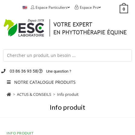
Espace Particuliers
Espace Pro
0
03 86 36 93 58
Une question ?
NOTRE CATALOGUE PRODUITS
>
ACTUS & CONSEILS
>
Info produit
Info produit
INFO PRODUIT