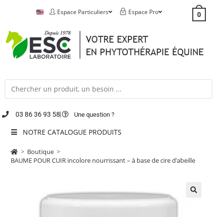
Espace Particuliers
Espace Pro
0
03 86 36 93 58
Une question ?
NOTRE CATALOGUE PRODUITS
>
Boutique
>
BAUME POUR CUIR incolore nourrissant – à base de cire d’abeille
🔍