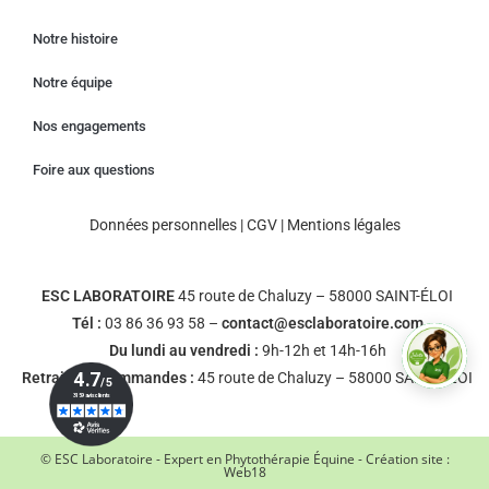
Notre histoire
Notre équipe
Nos engagements
Foire aux questions
Données personnelles
|
CGV
|
Mentions légales
ESC LABORATOIRE
45 route de Chaluzy – 58000 SAINT-ÉLOI
Tél :
03 86 36 93 58 –
contact@esclaboratoire.com
Du lundi au vendredi :
9h-12h et 14h-16h
Retrait des commandes :
45 route de Chaluzy – 58000 SAINT-ÉLOI
© ESC Laboratoire - Expert en Phytothérapie Équine - Création site :
Web18