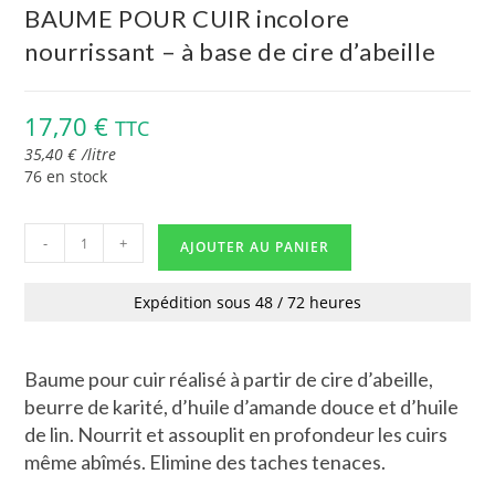
BAUME POUR CUIR incolore
nourrissant – à base de cire d’abeille
17,70
€
TTC
35,40
€
/
litre
76 en stock
-
+
AJOUTER AU PANIER
Expédition sous 48 / 72 heures
Baume pour cuir réalisé à partir de cire d’abeille,
beurre de karité, d’huile d’amande douce et d’huile
de lin. Nourrit et assouplit en profondeur les cuirs
même abîmés. Elimine des taches tenaces.