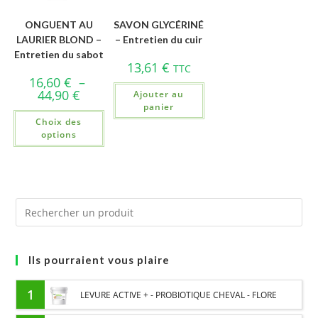
ONGUENT AU
SAVON GLYCÉRINÉ
LAURIER BLOND –
– Entretien du cuir
Entretien du sabot
13,61
€
TTC
16,60
€
–
44,90
€
Ajouter au
panier
Choix des
options
Ils pourraient vous plaire
1
LEVURE ACTIVE + - PROBIOTIQUE CHEVAL - FLORE