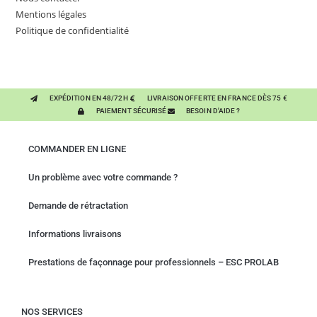
Mentions légales
Politique de confidentialité
EXPÉDITION EN 48/72H
LIVRAISON OFFERTE EN FRANCE DÈS 75 €
PAIEMENT SÉCURISÉ
BESOIN D'AIDE ?
COMMANDER EN LIGNE
Un problème avec votre commande ?
Demande de rétractation
Informations livraisons
Prestations de façonnage pour professionnels – ESC PROLAB
NOS SERVICES