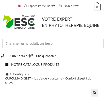
Espace Particuliers
Espace Pro
0
03 86 36 93 58
Une question ?
NOTRE CATALOGUE PRODUITS
>
Boutique
>
CURCUMA DIGEST – Jus d’aloe + curcuma – Confort digestif du
cheval
🔍