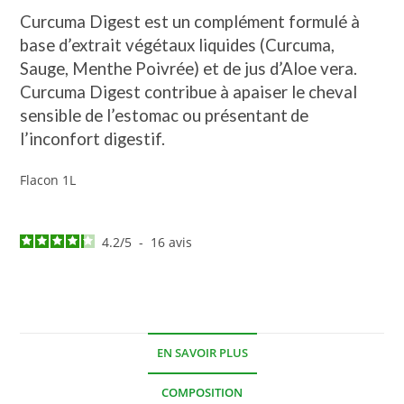
Curcuma Digest est un complément formulé à
base d’extrait végétaux liquides (Curcuma,
Sauge, Menthe Poivrée) et de jus d’Aloe vera.
Curcuma Digest contribue à apaiser le cheval
sensible de l’estomac ou présentant
de
l’inconfort digestif.
Flacon 1L
4.2
/
5
-
16
avis
EN SAVOIR PLUS
COMPOSITION