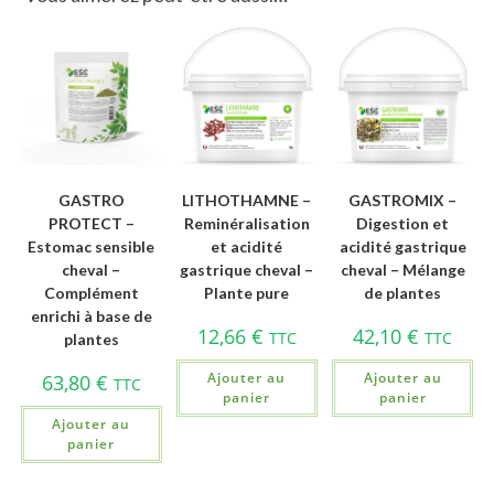
GASTRO
LITHOTHAMNE –
GASTROMIX –
PROTECT –
Reminéralisation
Digestion et
Estomac sensible
et acidité
acidité gastrique
cheval –
gastrique cheval –
cheval – Mélange
Complément
Plante pure
de plantes
enrichi à base de
12,66
€
42,10
€
TTC
TTC
plantes
Ajouter au
Ajouter au
63,80
€
TTC
panier
panier
Ajouter au
panier