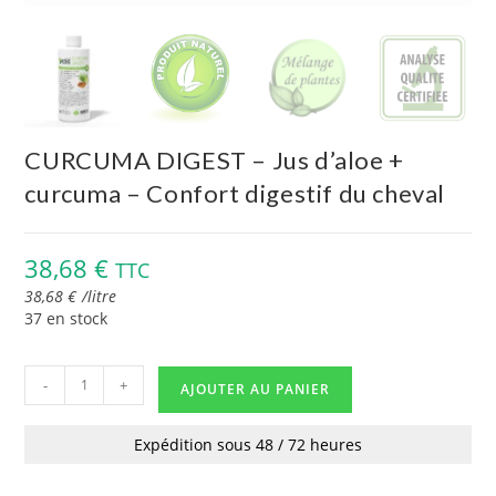
CURCUMA DIGEST – Jus d’aloe +
curcuma – Confort digestif du cheval
38,68
€
TTC
38,68
€
/
litre
37 en stock
-
+
AJOUTER AU PANIER
Expédition sous 48 / 72 heures