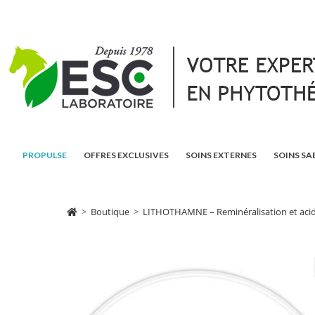
PROPULSE
OFFRES EXCLUSIVES
SOINS EXTERNES
SOINS SA
>
Boutique
>
LITHOTHAMNE – Reminéralisation et acidi