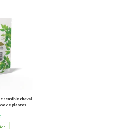
sensible cheval
ase de plantes
C
ier