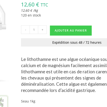
12,60
€
TTC
12,60
€
/
kg
120 en stock
-
+
AJOUTER AU PANIER
Expédition sous 48 / 72 heures
Le lithothamne est une algue océanique so
calcium et de magnésium facilement assimil
lithothamne est utile en cas de ration care
les chevaux qui présentent des signes de
déminéralisation. Cette algue est égalemen
recommandée lors d’acidité gastrique.
Seau 1kg