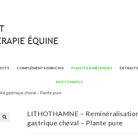
BOTS
COMPLÉMENTS ENRICHIS
PLANTES & MÉLANGES
EXTRAITS
NOS CONSEILS
té gastrique cheval – Plante pure
LITHOTHAMNE – Reminéralisation 
gastrique cheval – Plante pure
🔍