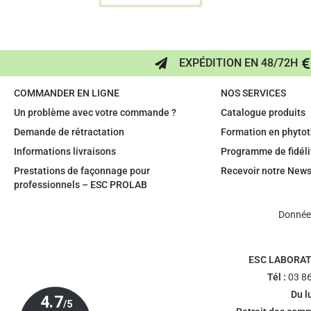
EXPÉDITION EN 48/72H
COMMANDER EN LIGNE
NOS SERVICES
Un problème avec votre commande ?
Catalogue produits
Demande de rétractation
Formation en phytot
Informations livraisons
Programme de fidéli
Prestations de façonnage pour
Recevoir notre News
professionnels – ESC PROLAB
Données
ESC LABORAT
Tél :
03 86
Du l