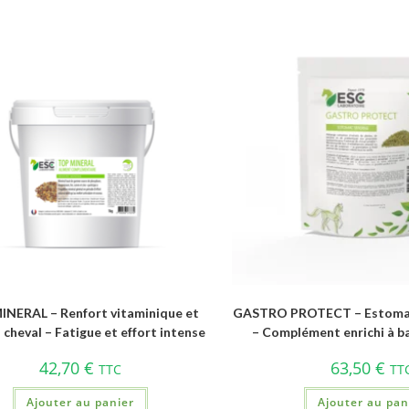
INERAL – Renfort vitaminique et
GASTRO PROTECT – Estomac 
 cheval – Fatigue et effort intense
– Complément enrichi à b
42,70
€
63,50
€
TTC
TT
Ajouter au panier
Ajouter au pan