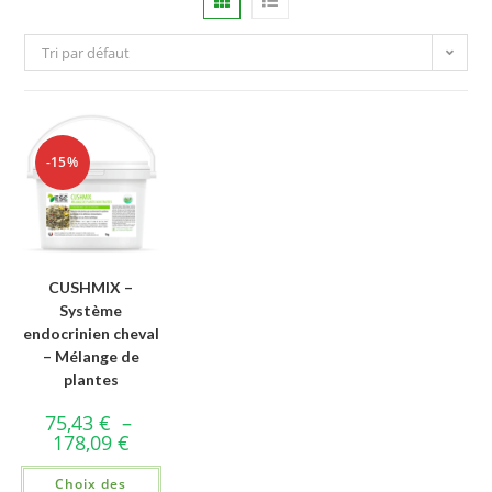
Tri par défaut
-15%
CUSHMIX –
Système
endocrinien cheval
– Mélange de
plantes
75,43
€
–
178,09
€
Choix des