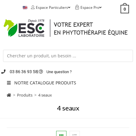
Espace Particuliers
Espace Pro
0
03 86 36 93 58
Une question ?
NOTRE CATALOGUE PRODUITS
>
Produits
>
4 seaux
4 seaux