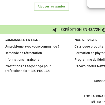
Ajouter au panier
EXPÉDITION EN 48/72H
COMMANDER EN LIGNE
NOS SERVICES
Un problème avec votre commande ?
Catalogue produits
Demande de rétractation
Formation en phytot
Informations livraisons
Programme de fidéli
Prestations de façonnage pour
Recevoir notre News
professionnels – ESC PROLAB
Données
ESC LABORAT
Tél :
03 86