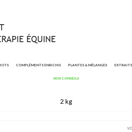
BOTS
COMPLÉMENTS ENRICHIS
PLANTES & MÉLANGES
EXTRAITS
NOS CONSEILS
2 kg
VO