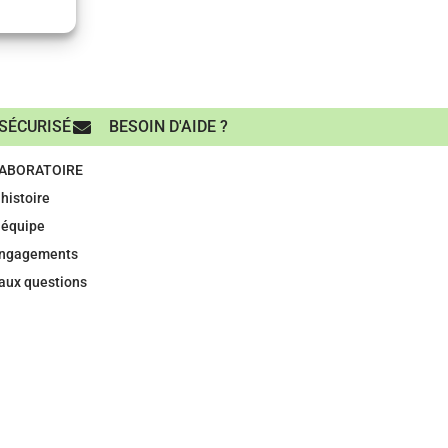
SÉCURISÉ
BESOIN D'AIDE ?
LABORATOIRE
histoire
 équipe
engagements
 aux questions