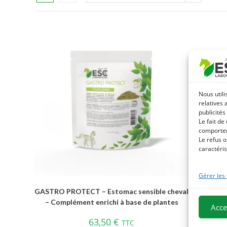
Nous utili
relatives 
publicités
Le fait de
comportem
Le refus o
caractéris
Gérer les
GASTRO PROTECT – Estomac sensible cheval
– Complément enrichi à base de plantes
Acce
63,50
€
TTC