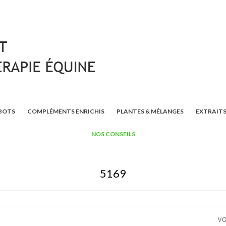
BOTS
COMPLÉMENTS ENRICHIS
PLANTES & MÉLANGES
EXTRAITS
NOS CONSEILS
5169
VO