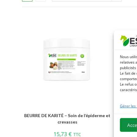
Nous utili
relatives 
publicités
Le fait de
comportem
Le refus o
caractéris
Gérer les
BEURRE DE KARITÉ – Soin de l’épiderme et
crevasses
Acce
15,73
€
TTC