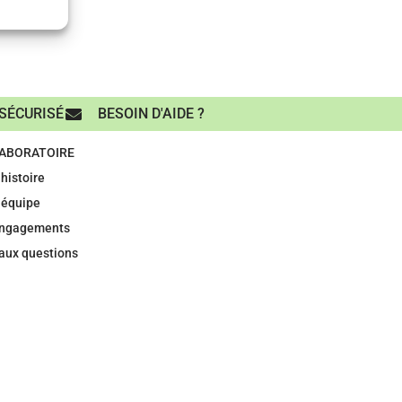
SÉCURISÉ
BESOIN D'AIDE ?
LABORATOIRE
histoire
 équipe
engagements
 aux questions