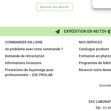
Ajouter au panier
EXPÉDITION EN 48/72H
COMMANDER EN LIGNE
NOS SERVICES
Un problème avec votre commande ?
Catalogue produits
Demande de rétractation
Formation en phytot
Informations livraisons
Programme de fidéli
Prestations de façonnage pour
Recevoir notre News
professionnels – ESC PROLAB
Données
ESC LABORAT
Tél :
03 86