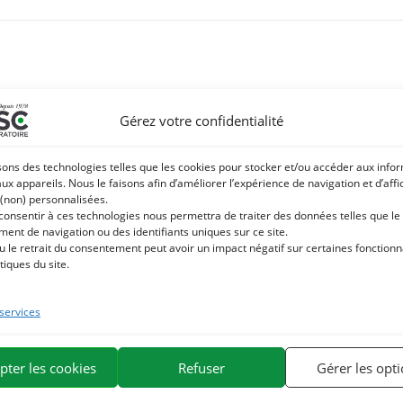
Gérez votre confidentialité
sons des technologies telles que les cookies pour stocker et/ou accéder aux info
aux appareils. Nous le faisons afin d’améliorer l’expérience de navigation et d’aff
 (non) personnalisées.
 consentir à ces technologies nous permettra de traiter des données telles que le
ent de navigation ou des identifiants uniques sur ce site.
u le retrait du consentement peut avoir un impact négatif sur certaines fonctionna
tiques du site.
 services
pter les cookies
Refuser
Gérer les opt