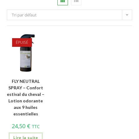
Tri par défaut
ÉPUISÉ
FLY NEUTRAL
SPRAY – Confort
estival du cheval –
Lotion odorante
aux 9 huiles
essentielles
24,50
€
TTC
Lire la suite