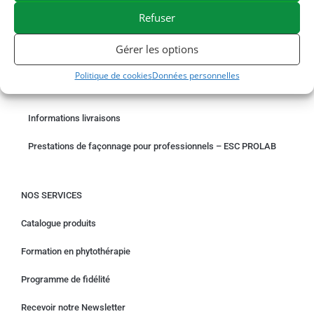
Refuser
COMMANDER EN LIGNE
Gérer les options
Un problème avec votre commande ?
Politique de cookies
Données personnelles
Demande de rétractation
Informations livraisons
Prestations de façonnage pour professionnels – ESC PROLAB
NOS SERVICES
Catalogue produits
Formation en phytothérapie
Programme de fidélité
Recevoir notre Newsletter