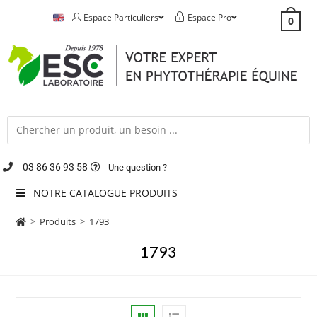
Espace Particuliers
Espace Pro
0
03 86 36 93 58
Une question ?
NOTRE CATALOGUE PRODUITS
>
Produits
>
1793
1793