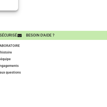
SÉCURISÉ
BESOIN D'AIDE ?
LABORATOIRE
histoire
 équipe
engagements
 aux questions