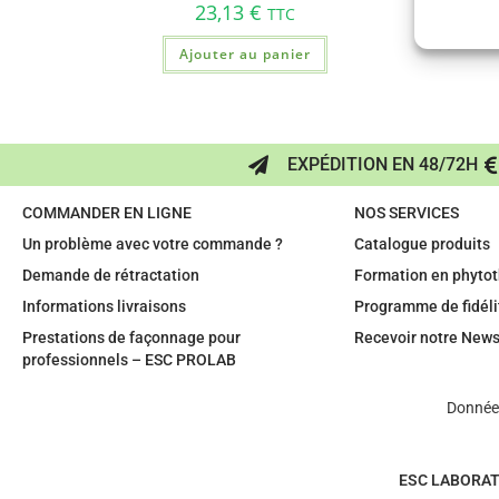
23,13
€
TTC
Ajouter au panier
EXPÉDITION EN 48/72H
COMMANDER EN LIGNE
NOS SERVICES
Un problème avec votre commande ?
Catalogue produits
Demande de rétractation
Formation en phytot
Informations livraisons
Programme de fidéli
Prestations de façonnage pour
Recevoir notre News
professionnels – ESC PROLAB
Données
ESC LABORAT