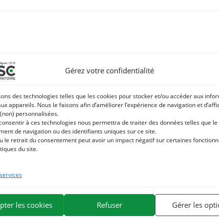
Gérez votre confidentialité
sons des technologies telles que les cookies pour stocker et/ou accéder aux info
aux appareils. Nous le faisons afin d’améliorer l’expérience de navigation et d’aff
 (non) personnalisées.
 consentir à ces technologies nous permettra de traiter des données telles que le
ent de navigation ou des identifiants uniques sur ce site.
u le retrait du consentement peut avoir un impact négatif sur certaines fonctionna
tiques du site.
 services
pter les cookies
Refuser
Gérer les opt