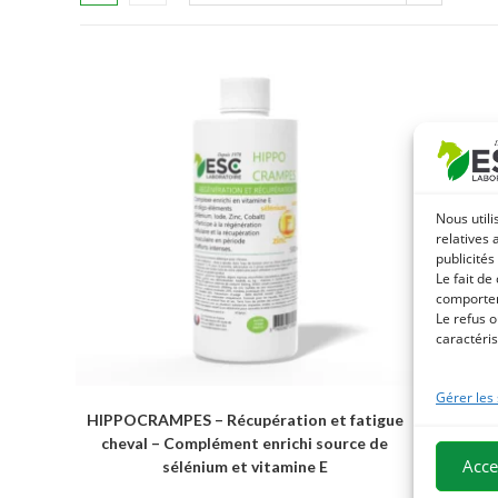
Nous utili
relatives 
publicités
Le fait de
comportem
Le refus o
caractéris
Gérer les
HIPPOCRAMPES – Récupération et fatigue
cheval – Complément enrichi source de
Acce
sélénium et vitamine E