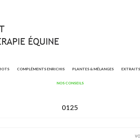
BOTS
COMPLÉMENTS ENRICHIS
PLANTES & MÉLANGES
EXTRAITS
NOS CONSEILS
0125
VO