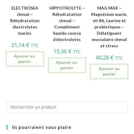
ELECTROSEA
HIPPOTROLYTE –
MAG MAX –
cheval –
Réhydratation
Magnésium marin,
Réhydratation
cheval –
vit B6, taurine et
électrolytes
Complément
probiotiques –
marins
liquide source
Défatiguant
d’electrolytes
musculaire cheval
21,14
€
TTC
et stress
15,36
€
TTC
Ajouter au
40,28
€
TTC
panier
Ajouter au
panier
Ajouter au
panier
Ils pourraient vous plaire