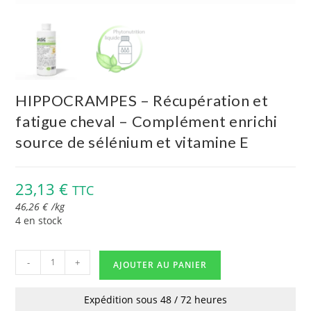
HIPPOCRAMPES – Récupération et
fatigue cheval – Complément enrichi
source de sélénium et vitamine E
23,13
€
TTC
46,26
€
/
kg
4 en stock
-
+
AJOUTER AU PANIER
Expédition sous 48 / 72 heures