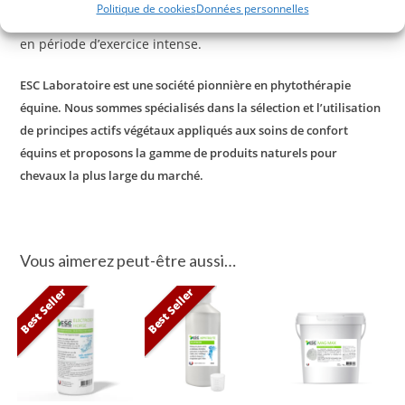
Politique de cookies
Données personnelles
relaxantes et contribue à réduire les tensions musculaires
en période d’exercice intense.
ESC Laboratoire est une société pionnière en phytothérapie
équine. Nous sommes spécialisés dans la sélection et l’utilisation
de principes actifs végétaux appliqués aux soins de confort
équins et proposons la gamme de produits naturels pour
chevaux la plus large du marché.
Vous aimerez peut-être aussi…
Best Seller
Best Seller