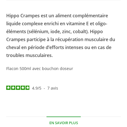
Hippo Crampes est un aliment complémentaire
liquide complexe enrichi en vitamine E et oligo-
éléments (sélénium, iode, zinc, cobalt). Hippo
Crampes participe à la récupération musculaire du
cheval en période d’efforts intenses ou en cas de
troubles musculaires.
Flacon 500ml avec bouchon doseur
4.9
/
5
-
7
avis
EN SAVOIR PLUS