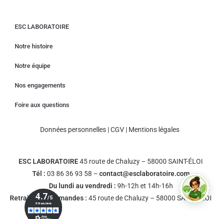
ESC LABORATOIRE
Notre histoire
Notre équipe
Nos engagements
Foire aux questions
Données personnelles
|
CGV
|
Mentions légales
ESC LABORATOIRE
45 route de Chaluzy – 58000 SAINT-ÉLOI
Tél :
03 86 36 93 58 –
contact@esclaboratoire.com
Du lundi au vendredi :
9h-12h et 14h-16h
Retrait des commandes :
45 route de Chaluzy – 58000 SAINT-ÉLOI