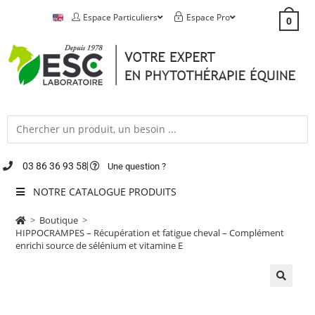
Espace Particuliers
Espace Pro
0
03 86 36 93 58
Une question ?
NOTRE CATALOGUE PRODUITS
>
Boutique
>
HIPPOCRAMPES – Récupération et fatigue cheval – Complément
enrichi source de sélénium et vitamine E
🔍