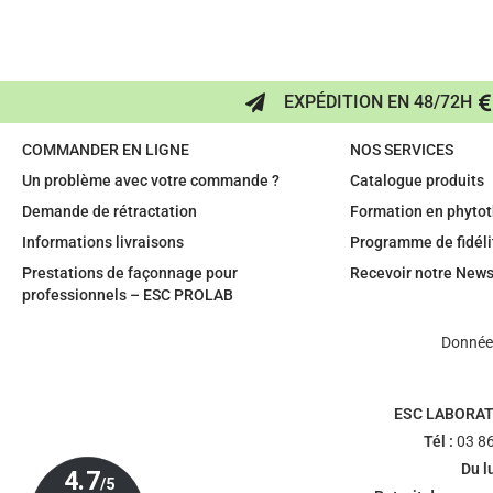
EXPÉDITION EN 48/72H
COMMANDER EN LIGNE
NOS SERVICES
Un problème avec votre commande ?
Catalogue produits
Demande de rétractation
Formation en phytot
Informations livraisons
Programme de fidéli
Prestations de façonnage pour
Recevoir notre News
professionnels – ESC PROLAB
Données
ESC LABORAT
Tél :
03 86
Du l