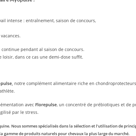
vail intense : entraînement, saison de concours,
s vacances.
n continue pendant al saison de concours.
loisir, dans ce cas une demi-dose suffit.
opulse
,
notre complément alimentaire riche en chondroprotecteurs 
athlète.
plémentation avec
Florepulse
, un concentré de prébiotiques et de p
ilisé par le stress.
ine. Nous sommes spécialisés dans la sélection et l’utilisation de princip
 la gamme de produits naturels pour chevaux la plus large du marché.