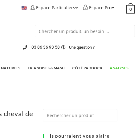
Espace Particuliers
Espace Pro
0
03 86 36 93 58
Une question ?
 NATURELS
FRIANDISES & MASH
CÔTÉ PADDOCK
ANALYSES
 cheval de
Ils pourraient vous plaire