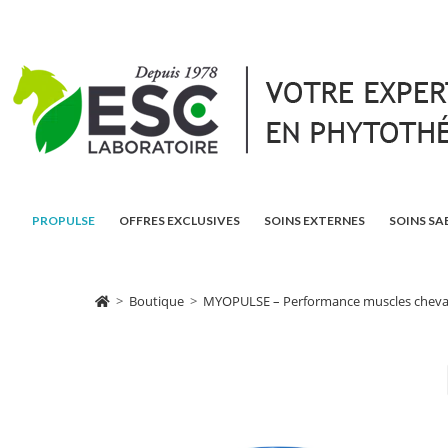
PROPULSE
OFFRES EXCLUSIVES
SOINS EXTERNES
SOINS SA
>
Boutique
>
MYOPULSE – Performance muscles cheval 