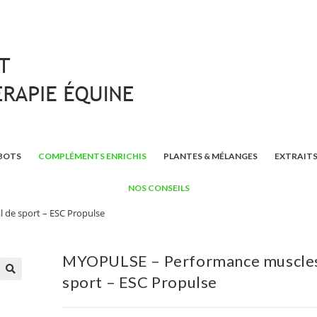
BOTS
COMPLÉMENTS ENRICHIS
PLANTES & MÉLANGES
EXTRAITS
NOS CONSEILS
de sport – ESC Propulse
MYOPULSE – Performance muscles
sport – ESC Propulse
🔍