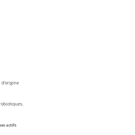
d’origine
robiotiques,
es actifs