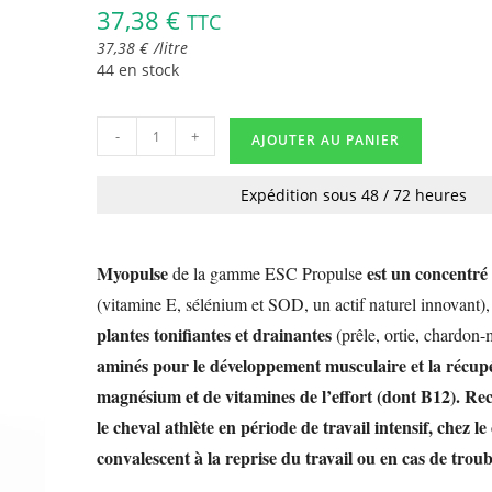
37,38
€
TTC
37,38
€
/
litre
44 en stock
-
+
AJOUTER AU PANIER
Expédition sous 48 / 72 heures
Myopulse
est un concentré
de la gamme ESC Propulse
(vitamine E, sélénium et SOD, un actif naturel innovant)
plantes tonifiantes et drainantes
(prêle, ortie, chardon-
aminés pour le développement musculaire et la récupé
magnésium et de vitamines de l’effort (dont B12). 
le cheval athlète en période de travail intensif, chez le
convalescent à la reprise du travail ou en cas de trou