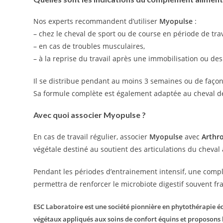
Nos experts recommandent d’utiliser
Myopulse
:
– chez le cheval de sport ou de course en période de tra
– en cas de troubles musculaires,
– à la reprise du travail après une immobilisation ou de
Il se distribue pendant au moins 3 semaines ou de faço
Sa formule complète est également adaptée au cheval de 
Avec quoi associer Myopulse ?
En cas de travail régulier, associer
Myopulse
avec
Arthr
végétale destiné au soutient des articulations du cheval 
Pendant les périodes d’entrainement intensif, une com
permettra de renforcer le microbiote digestif souvent frag
ESC Laboratoire est une société pionnière en phytothérapie équ
végétaux appliqués aux soins de confort équins et proposons