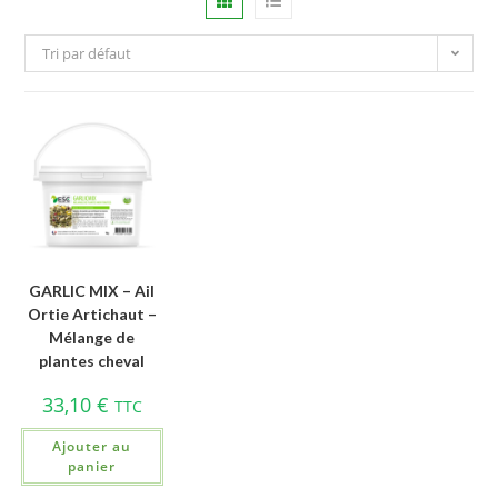
Tri par défaut
GARLIC MIX – Ail
Ortie Artichaut –
Mélange de
plantes cheval
33,10
€
TTC
Ajouter au
panier