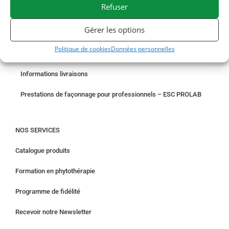
Refuser
COMMANDER EN LIGNE
Gérer les options
Un problème avec votre commande ?
Politique de cookies
Données personnelles
Demande de rétractation
Informations livraisons
Prestations de façonnage pour professionnels – ESC PROLAB
NOS SERVICES
Catalogue produits
Formation en phytothérapie
Programme de fidélité
Recevoir notre Newsletter