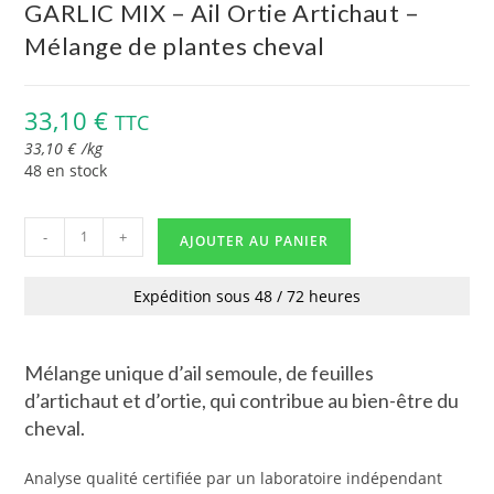
GARLIC MIX – Ail Ortie Artichaut –
Mélange de plantes cheval
33,10
€
TTC
33,10
€
/
kg
48 en stock
-
+
AJOUTER AU PANIER
Expédition sous 48 / 72 heures
Mélange unique d’ail semoule, de feuilles
d’artichaut et d’ortie, qui contribue au bien-être du
cheval.
Analyse qualité certifiée par un laboratoire indépendant