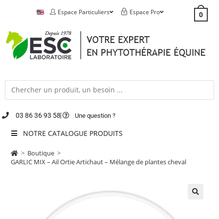
Espace Particuliers
Espace Pro
0
03 86 36 93 58
Une question ?
NOTRE CATALOGUE PRODUITS
>
Boutique
>
GARLIC MIX – Ail Ortie Artichaut – Mélange de plantes cheval
🔍