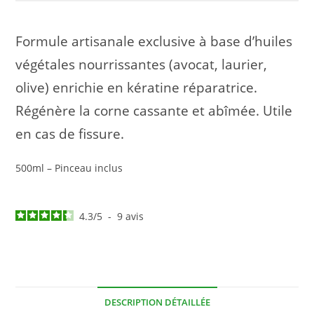
Formule artisanale exclusive à base d’huiles
végétales nourrissantes (avocat, laurier,
olive) enrichie en kératine réparatrice.
Régénère la corne cassante et abîmée. Utile
en cas de fissure.
500ml – Pinceau inclus
4.3
/
5
-
9
avis
DESCRIPTION DÉTAILLÉE