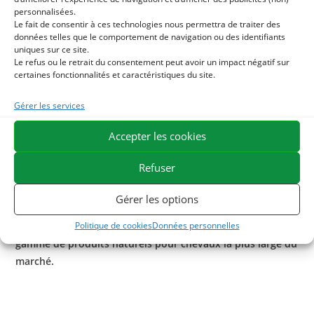
et protège les fourchettes abîmées par l’humidité.
personnalisées.
huile d’avocat : assouplissante et régénérante, l’huile
Le fait de consentir à ces technologies nous permettra de traiter des
d’avocat est riche en vitamine E ce qui redonne de
données telles que le comportement de navigation ou des identifiants
uniques sur ce site.
l’élasticité à la corne asséchée.
Le refus ou le retrait du consentement peut avoir un impact négatif sur
huile d’olive : elle active la microcirculation et stimule la
certaines fonctionnalités et caractéristiques du site.
repousse de la corne. Très riche en antioxydants, elle
Gérer les services
permet de protéger la corne du vieillissement.
Cet onguent peut être utilisé en toutes saisons 2 à 3 fois
Accepter les cookies
par semaine.
Refuser
ESC Laboratoire est une société pionnière en
phytothérapie équine. Nous sommes spécialisés dans la
Gérer les options
sélection et l’utilisation de principes actifs végétaux
Politique de cookies
Données personnelles
appliqués aux soins de confort équins et proposons la
gamme de produits naturels pour chevaux la plus large du
marché.