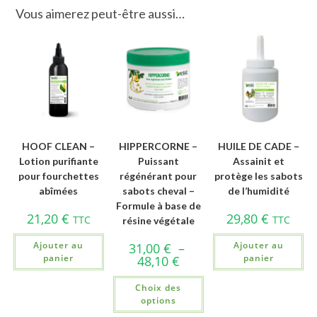
Vous aimerez peut-être aussi…
HOOF CLEAN –
HIPPERCORNE –
HUILE DE CADE –
Lotion purifiante
Puissant
Assainit et
pour fourchettes
régénérant pour
protège les sabots
abîmées
sabots cheval –
de l’humidité
Formule à base de
21,20
€
29,80
€
TTC
TTC
résine végétale
Ajouter au
Ajouter au
31,00
€
–
panier
panier
48,10
€
Choix des
options