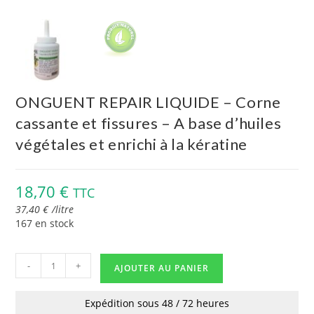
ONGUENT REPAIR LIQUIDE – Corne
cassante et fissures – A base d’huiles
végétales et enrichi à la kératine
18,70
€
TTC
37,40
€
/
litre
167 en stock
-
+
AJOUTER AU PANIER
Expédition sous 48 / 72 heures