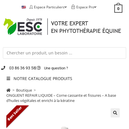
Espace Particuliers
Espace Pro
0
03 86 36 93 58
Une question ?
NOTRE CATALOGUE PRODUITS
>
Boutique
>
ONGUENT REPAIR LIQUIDE – Corne cassante et fissures – A base
d’huiles végétales et enrichi à la kératine
Best Seller
🔍