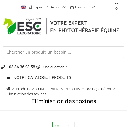
Espace Particuliers
Espace Pro
0
03 86 36 93 58
Une question ?
NOTRE CATALOGUE PRODUITS
>
Produits
>
COMPLÉMENTS ENRICHIS
>
Drainage détox
>
Eliminiation des toxines
Eliminiation des toxines