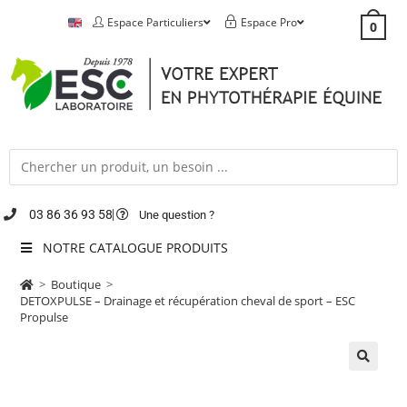
Espace Particuliers
Espace Pro
0
03 86 36 93 58
Une question ?
NOTRE CATALOGUE PRODUITS
>
Boutique
>
DETOXPULSE – Drainage et récupération cheval de sport – ESC
Propulse
🔍