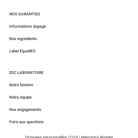
NOS GARANTIES
Informations dopage
Nos ingrédients
Label EquuRES
ESC LABORATOIRE
Notre histoire
Notre équipe
Nos engagements
Foire aux questions
Données personnelles
|
CGV
|
Mentions légales