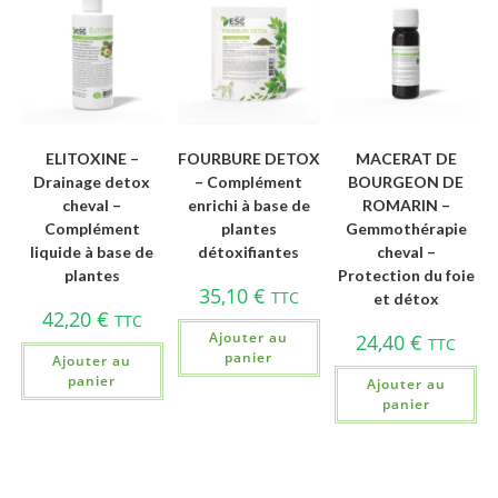
ELITOXINE –
FOURBURE DETOX
MACERAT DE
Drainage detox
– Complément
BOURGEON DE
cheval –
enrichi à base de
ROMARIN –
Complément
plantes
Gemmothérapie
liquide à base de
détoxifiantes
cheval –
plantes
Protection du foie
35,10
€
TTC
et détox
42,20
€
TTC
Ajouter au
24,40
€
TTC
panier
Ajouter au
panier
Ajouter au
panier