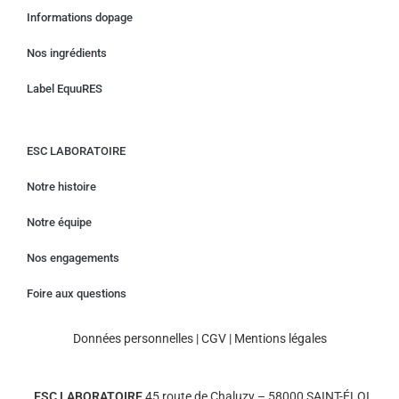
Informations dopage
Nos ingrédients
Label EquuRES
ESC LABORATOIRE
Notre histoire
Notre équipe
Nos engagements
Foire aux questions
Données personnelles
|
CGV
|
Mentions légales
ESC LABORATOIRE
45 route de Chaluzy – 58000 SAINT-ÉLOI