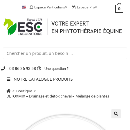
Espace Particuliers
Espace Pro
0
03 86 36 93 58
Une question ?
NOTRE CATALOGUE PRODUITS
>
Boutique
>
DETOXMIX – Drainage et détox cheval – Mélange de plantes
🔍