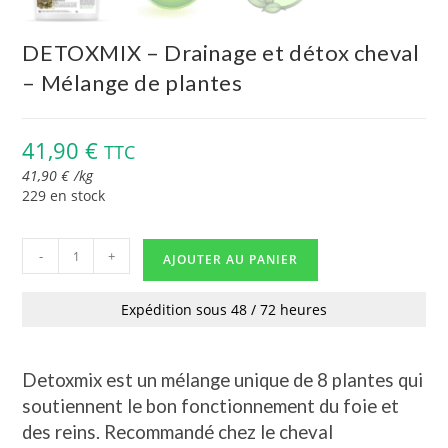
DETOXMIX – Drainage et détox cheval
– Mélange de plantes
41,90
€
TTC
41,90
€
/
kg
229 en stock
-
+
AJOUTER AU PANIER
Expédition sous 48 / 72 heures
Detoxmix est un mélange unique de 8 plantes qui
soutiennent le bon fonctionnement du foie et
des reins. Recommandé chez le cheval