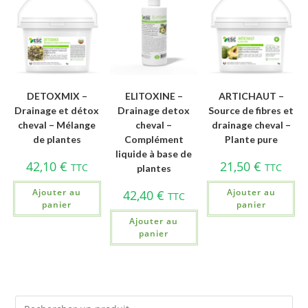
DETOXMIX –
ELITOXINE –
ARTICHAUT –
Drainage et détox
Drainage detox
Source de fibres et
cheval – Mélange
cheval –
drainage cheval –
de plantes
Complément
Plante pure
liquide à base de
42,10
€
21,50
€
TTC
TTC
plantes
Ajouter au
Ajouter au
42,40
€
TTC
panier
panier
Ajouter au
panier