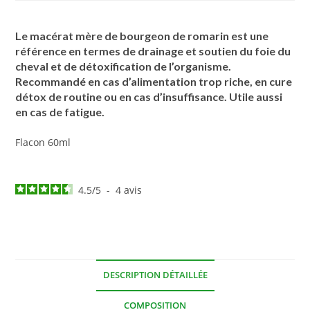
Le macérat mère de bourgeon de romarin est une
référence en termes de drainage et soutien du foie du
cheval et de détoxification de l’organisme.
Recommandé en cas d’alimentation trop riche, en cure
détox de routine ou en cas d’insuffisance. Utile aussi
en cas de fatigue.
Flacon 60ml
4.5
/
5
-
4
avis
DESCRIPTION DÉTAILLÉE
COMPOSITION