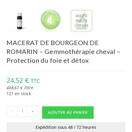
MACERAT DE BOURGEON DE
ROMARIN – Gemmothérapie cheval –
Protection du foie et détox
24,52
€
TTC
408,67
€
/
litre
121 en stock
-
+
AJOUTER AU PANIER
Expédition sous 48 / 72 heures