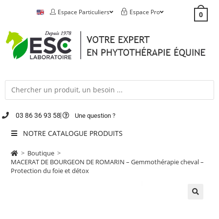
Espace Particuliers
Espace Pro
0
03 86 36 93 58
Une question ?
NOTRE CATALOGUE PRODUITS
>
Boutique
>
MACERAT DE BOURGEON DE ROMARIN – Gemmothérapie cheval –
Protection du foie et détox
🔍