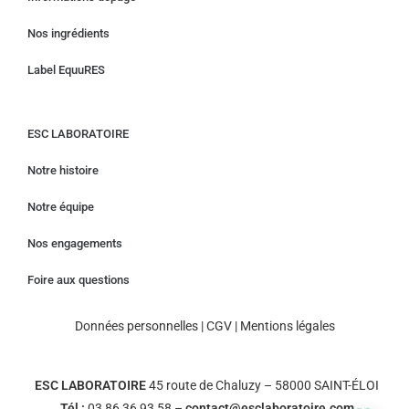
Nos ingrédients
Label EquuRES
ESC LABORATOIRE
Notre histoire
Notre équipe
Nos engagements
Foire aux questions
Données personnelles
|
CGV
|
Mentions légales
ESC LABORATOIRE
45 route de Chaluzy – 58000 SAINT-ÉLOI
Tél :
03 86 36 93 58 –
contact@esclaboratoire.com