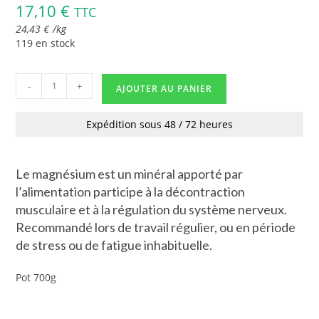
17,10
€
TTC
24,43
€
/
kg
119 en stock
-
+
AJOUTER AU PANIER
Expédition sous 48 / 72 heures
Le magnésium est un minéral apporté par
l’alimentation participe à la décontraction
musculaire et à la régulation du système nerveux.
Recommandé lors de travail régulier, ou en période
de stress ou de fatigue inhabituelle.
Pot 700g