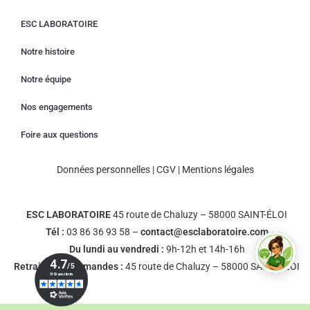
ESC LABORATOIRE
Notre histoire
Notre équipe
Nos engagements
Foire aux questions
Données personnelles
|
CGV
|
Mentions légales
ESC LABORATOIRE
45 route de Chaluzy – 58000 SAINT-ÉLOI
Tél :
03 86 36 93 58 –
contact@esclaboratoire.com
Du lundi au vendredi :
9h-12h et 14h-16h
Retrait des commandes :
45 route de Chaluzy – 58000 SAINT-ÉLOI