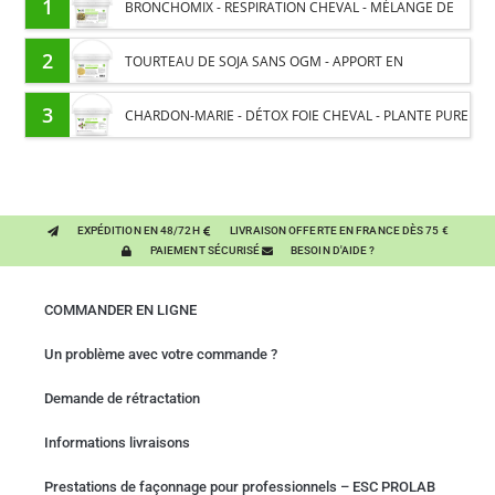
1
BRONCHOMIX - RESPIRATION CHEVAL - MÉLANGE DE
PLANTES
2
TOURTEAU DE SOJA SANS OGM - APPORT EN
PROTÉINES ET SOUTIEN ÉNERGÉTIQUE POUR CHEVAUX
3
CHARDON-MARIE - DÉTOX FOIE CHEVAL - PLANTE PURE
EXPÉDITION EN 48/72H
LIVRAISON OFFERTE EN FRANCE DÈS 75 €
PAIEMENT SÉCURISÉ
BESOIN D'AIDE ?
COMMANDER EN LIGNE
Un problème avec votre commande ?
Demande de rétractation
Informations livraisons
Prestations de façonnage pour professionnels – ESC PROLAB