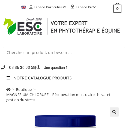
Espace Particuliers
Espace Pro
0
03 86 36 93 58
Une question ?
NOTRE CATALOGUE PRODUITS
>
Boutique
>
MAGNESIUM CHLORURE – Récupération musculaire cheval et
gestion du stress
🔍