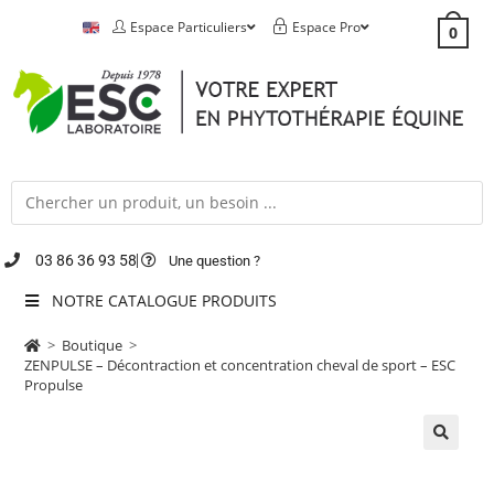
Espace Particuliers
Espace Pro
0
03 86 36 93 58
Une question ?
NOTRE CATALOGUE PRODUITS
>
Boutique
>
ZENPULSE – Décontraction et concentration cheval de sport – ESC
Propulse
🔍