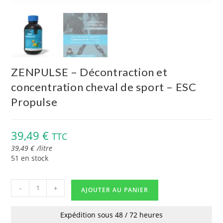
ZENPULSE – Décontraction et
concentration cheval de sport – ESC
Propulse
39,49
€
TTC
39,49
€
/
litre
51 en stock
-
+
AJOUTER AU PANIER
Expédition sous 48 / 72 heures