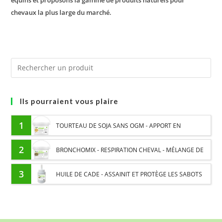
chevaux la plus large du marché.
Ils pourraient vous plaire
1
TOURTEAU DE SOJA SANS OGM - APPORT EN
PROTÉINES ET SOUTIEN ÉNERGÉTIQUE POUR CHEVAUX
2
BRONCHOMIX - RESPIRATION CHEVAL - MÉLANGE DE
PLANTES
3
HUILE DE CADE - ASSAINIT ET PROTÈGE LES SABOTS
DE L’HUMIDITÉ