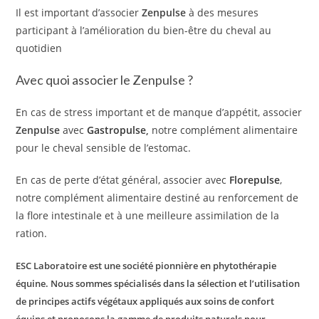
Il est important d’associer
Zenpulse
à des mesures
participant à l’amélioration du bien-être du cheval au
quotidien
Avec quoi associer le Zenpulse ?
En cas de stress important et de manque d’appétit, associer
Zenpulse
avec
Gastropulse
,
notre complément alimentaire
pour le cheval sensible de l’estomac.
En cas de perte d’état général, associer avec
Florepulse
,
notre complément alimentaire destiné au renforcement de
la flore intestinale et à une meilleure assimilation de la
ration.
ESC Laboratoire est une société pionnière en phytothérapie
équine. Nous sommes spécialisés dans la sélection et l’utilisation
de principes actifs végétaux appliqués aux soins de confort
équins et proposons la gamme de produits naturels pour