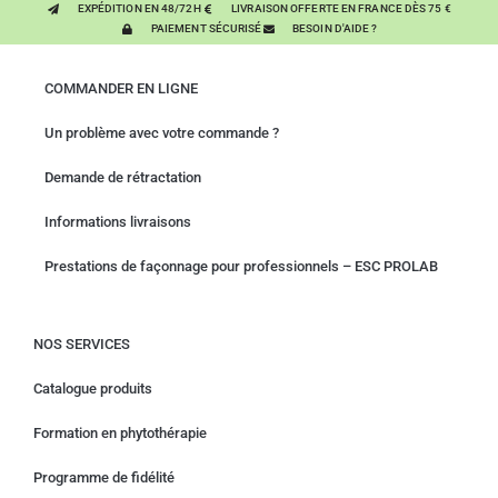
EXPÉDITION EN 48/72H
LIVRAISON OFFERTE EN FRANCE DÈS 75 €
PAIEMENT SÉCURISÉ
BESOIN D'AIDE ?
COMMANDER EN LIGNE
Un problème avec votre commande ?
Demande de rétractation
Informations livraisons
Prestations de façonnage pour professionnels – ESC PROLAB
NOS SERVICES
Catalogue produits
Formation en phytothérapie
Programme de fidélité