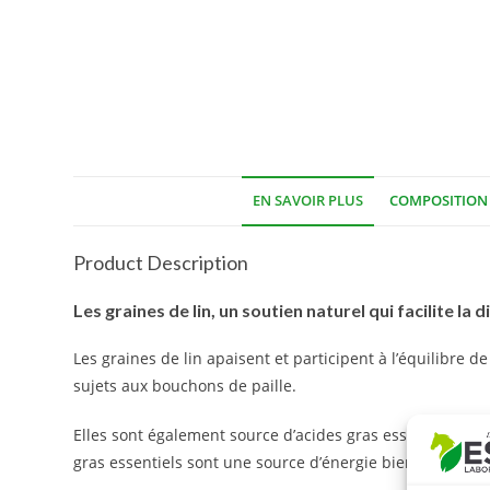
EN SAVOIR PLUS
COMPOSITION
Product Description
Les graines de lin, un soutien naturel qui facilite la 
Les graines de lin apaisent et participent à l’équilibre de
sujets aux bouchons de paille.
Elles sont également source d’acides gras essentiels e
gras essentiels sont une source d’énergie bien tolérée pa