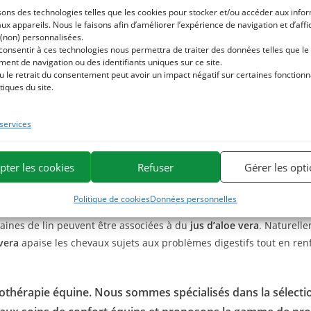
sons des technologies telles que les cookies pour stocker et/ou accéder aux info
 d’une capsule sphérique qui renferme une graine brune, ovale et aplat
aux appareils. Nous le faisons afin d’améliorer l’expérience de navigation et d’aff
en lignanes, en mucilages et stérols.
 (non) personnalisées.
 consentir à ces technologies nous permettra de traiter des données telles que le
’ajouter la graine de lin dans la ration sans avoir à la faire tremp
ent de navigation ou des identifiants uniques sur ce site.
u le retrait du consentement peut avoir un impact négatif sur certaines fonctionna
richesse de la graine de lin en acides gras essentiels (omégas 3, 6, 
tiques du site.
isme.
 services
de
s propriétés digestives très intéressantes. En effet, il absorbe
so
 et facilite le transit. Il maintient également une teneur en eau
de
s
il va maximiser les propriétés digestives.
pter les cookies
Refuser
Gérer les opt
Politique de cookies
Données personnelles
graines de lin peuvent être associées à du
jus d’aloe vera
. Naturelle
 vera
apaise les chevaux sujets aux problèmes digestifs tout en renf
othérapie équine. Nous sommes spécialisés dans la sélecti