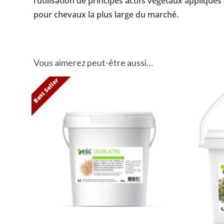
l’utilisation de principes actifs végétaux appliqu
pour chevaux la plus large du marché.
Vous aimerez peut-être aussi…
Best Seller