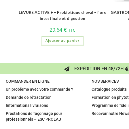
LEVURE ACTIVE + – Probiotique cheval – flore
GASTROMI
intestinale et digestion
29,64
€
TTC
Ajouter au panier
EXPÉDITION EN 48/72H
COMMANDER EN LIGNE
NOS SERVICES
Un problème avec votre commande ?
Catalogue produits
Demande de rétractation
Formation en phytot
Informations livraisons
Programme de fidéli
Prestations de façonnage pour
Recevoir notre News
professionnels – ESC PROLAB