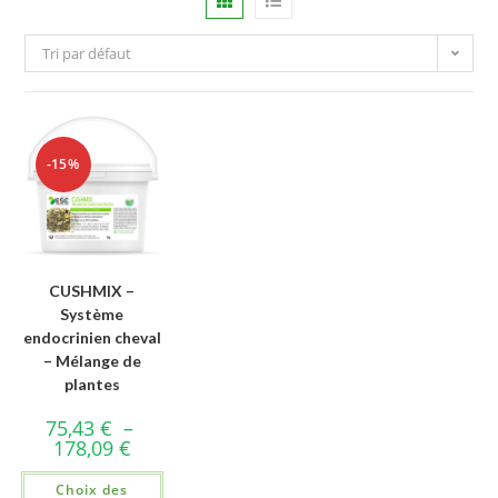
Tri par défaut
-15%
CUSHMIX –
Système
endocrinien cheval
– Mélange de
plantes
75,43
€
–
178,09
€
Choix des