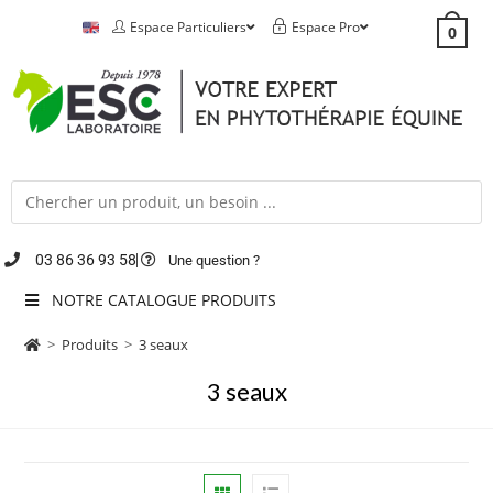
Espace Particuliers
Espace Pro
0
03 86 36 93 58
Une question ?
NOTRE CATALOGUE PRODUITS
>
Produits
>
3 seaux
3 seaux