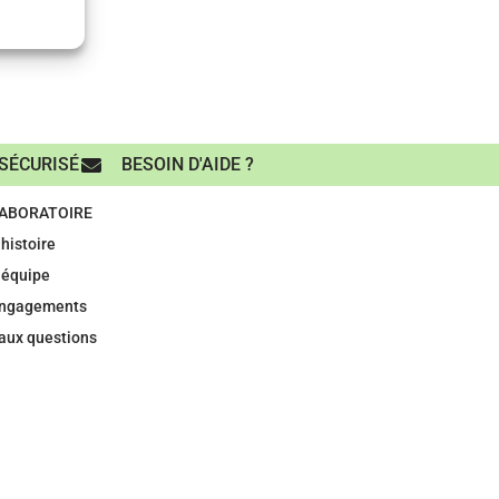
SÉCURISÉ
BESOIN D'AIDE ?
LABORATOIRE
histoire
 équipe
engagements
 aux questions