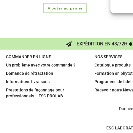
Ajouter au panier
EXPÉDITION EN 48/72H
COMMANDER EN LIGNE
NOS SERVICES
Un problème avec votre commande ?
Catalogue produits
Demande de rétractation
Formation en phytot
Informations livraisons
Programme de fidéli
Prestations de façonnage pour
Recevoir notre News
professionnels – ESC PROLAB
Données
ESC LABORAT