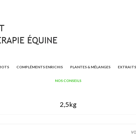
BOTS
COMPLÉMENTS ENRICHIS
PLANTES & MÉLANGES
EXTRAITS
NOS CONSEILS
2,5kg
VO