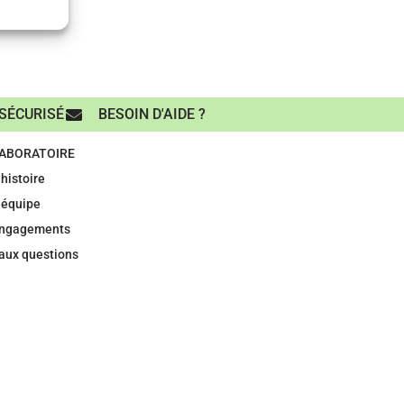
SÉCURISÉ
BESOIN D'AIDE ?
LABORATOIRE
histoire
 équipe
engagements
 aux questions