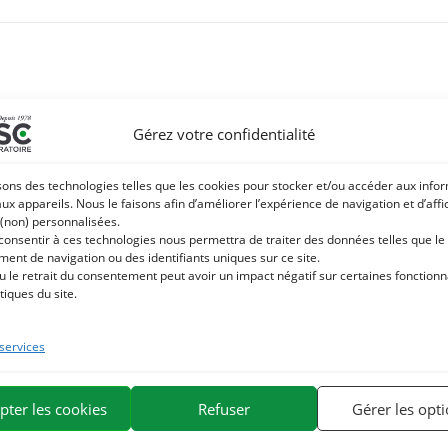
Gérez votre confidentialité
sons des technologies telles que les cookies pour stocker et/ou accéder aux info
aux appareils. Nous le faisons afin d’améliorer l’expérience de navigation et d’aff
 (non) personnalisées.
 consentir à ces technologies nous permettra de traiter des données telles que le
ent de navigation ou des identifiants uniques sur ce site.
u le retrait du consentement peut avoir un impact négatif sur certaines fonctionna
tiques du site.
 services
pter les cookies
Refuser
Gérer les opt