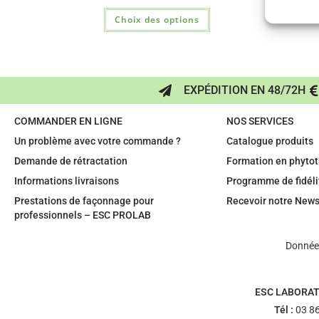
Choix des options
EXPÉDITION EN 48/72H
COMMANDER EN LIGNE
NOS SERVICES
Un problème avec votre commande ?
Catalogue produits
Demande de rétractation
Formation en phytot
Informations livraisons
Programme de fidéli
Prestations de façonnage pour
Recevoir notre News
professionnels – ESC PROLAB
Données
ESC LABORAT
Tél :
03 86