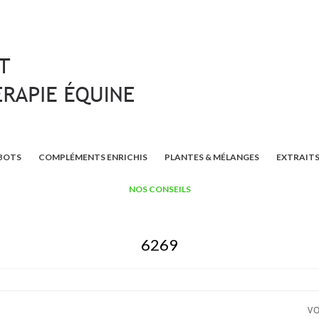
BOTS
COMPLÉMENTS ENRICHIS
PLANTES & MÉLANGES
EXTRAITS
NOS CONSEILS
6269
VO