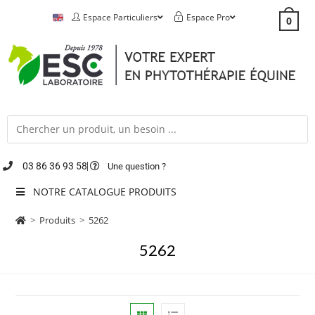
Espace Particuliers
Espace Pro
0
03 86 36 93 58
Une question ?
NOTRE CATALOGUE PRODUITS
>
Produits
>
5262
5262