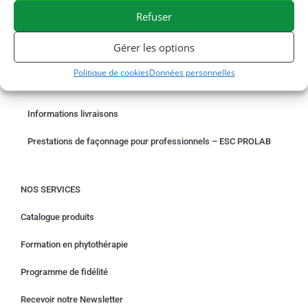
Refuser
COMMANDER EN LIGNE
Gérer les options
Un problème avec votre commande ?
Politique de cookies
Données personnelles
Demande de rétractation
Informations livraisons
Prestations de façonnage pour professionnels – ESC PROLAB
NOS SERVICES
Catalogue produits
Formation en phytothérapie
Programme de fidélité
Recevoir notre Newsletter