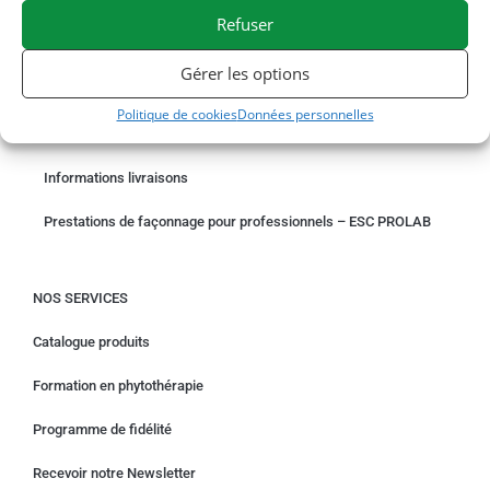
Refuser
COMMANDER EN LIGNE
Gérer les options
Un problème avec votre commande ?
Politique de cookies
Données personnelles
Demande de rétractation
Informations livraisons
Prestations de façonnage pour professionnels – ESC PROLAB
NOS SERVICES
Catalogue produits
Formation en phytothérapie
Programme de fidélité
Recevoir notre Newsletter