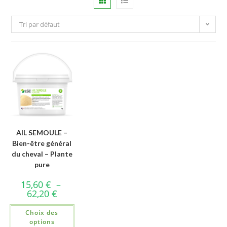
Tri par défaut
AIL SEMOULE –
Bien-être général
du cheval – Plante
pure
15,60
€
–
62,20
€
Choix des
options