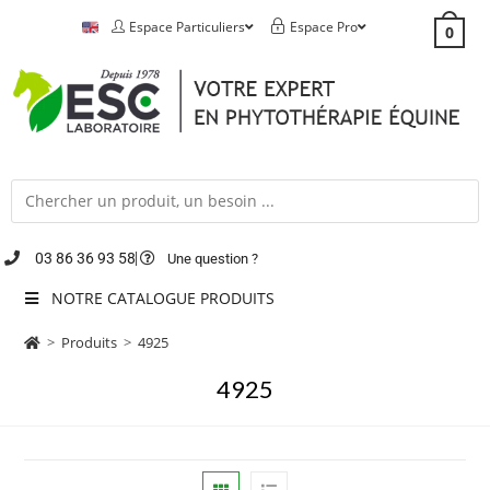
Espace Particuliers
Espace Pro
0
03 86 36 93 58
Une question ?
NOTRE CATALOGUE PRODUITS
>
Produits
>
4925
4925