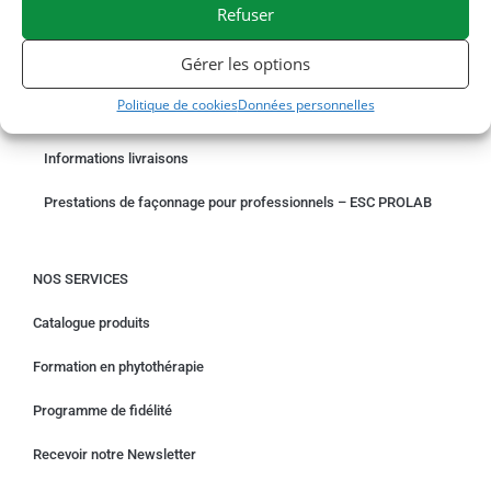
Refuser
COMMANDER EN LIGNE
Gérer les options
Un problème avec votre commande ?
Politique de cookies
Données personnelles
Demande de rétractation
Informations livraisons
Prestations de façonnage pour professionnels – ESC PROLAB
NOS SERVICES
Catalogue produits
Formation en phytothérapie
Programme de fidélité
Recevoir notre Newsletter