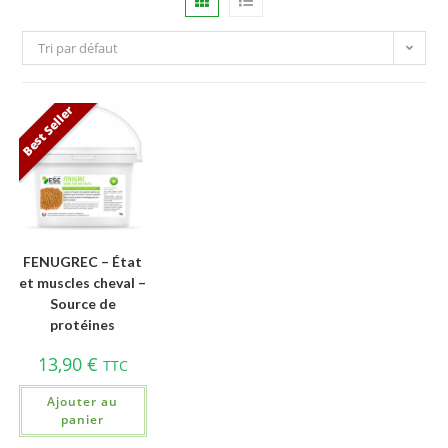
Tri par défaut
Best Seller
FENUGREC – État
et muscles cheval –
Source de
protéines
13,90
€
TTC
Ajouter au
panier