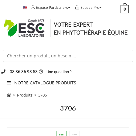
Espace Particuliers
Espace Pro
0
03 86 36 93 58
Une question ?
NOTRE CATALOGUE PRODUITS
>
Produits
>
3706
3706