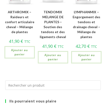
ARTHROMIX –
TENDOMIX
LYMPHANMIX –
Raideurs et
MELANGE DE
Engorgement des
confort articulaire
PLANTES –
tendons et
cheval – Mélange
Soutien des
drainage cheval –
de plantes
tendons et des
Mélange de
ligaments cheval
plantes
41,90
€
TTC
41,90
€
42,70
€
TTC
TTC
Ajouter au
panier
Ajouter au
Ajouter au
panier
panier
Ils pourraient vous plaire