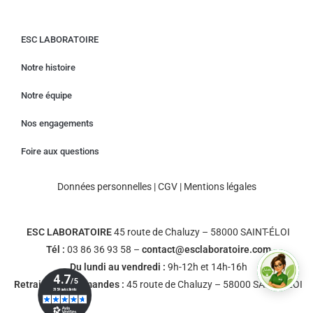
ESC LABORATOIRE
Notre histoire
Notre équipe
Nos engagements
Foire aux questions
Données personnelles
|
CGV
|
Mentions légales
ESC LABORATOIRE
45 route de Chaluzy – 58000 SAINT-ÉLOI
Tél :
03 86 36 93 58 –
contact@esclaboratoire.com
Du lundi au vendredi :
9h-12h et 14h-16h
Retrait des commandes :
45 route de Chaluzy – 58000 SAINT-ÉLOI