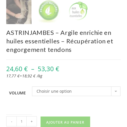
ASTRINJAMBES – Argile enrichie en
huiles essentielles – Récupération et
engorgement tendons
24,60
€
–
53,30
€
–
17,77
€
18,92
€
/
kg
Choisir une option
VOLUME
-
+
AJOUTER AU PANIER