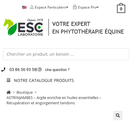
Espace Particuliers
Espace Pro
0
03 86 36 93 58
Une question ?
NOTRE CATALOGUE PRODUITS
>
Boutique
>
ASTRINJAMBES – Argile enrichie en huiles essentielles –
Récupération et engorgement tendons
🔍