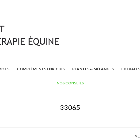
BOTS
COMPLÉMENTS ENRICHIS
PLANTES & MÉLANGES
EXTRAITS
NOS CONSEILS
33065
VO