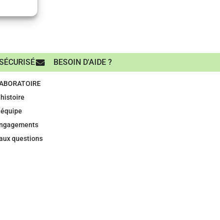
SÉCURISÉ
BESOIN D'AIDE ?
LABORATOIRE
histoire
 équipe
engagements
 aux questions