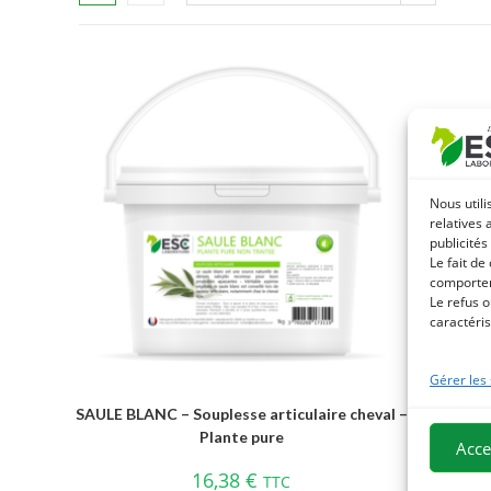
Nous utili
relatives 
publicités
Le fait de
comportem
Le refus o
caractéris
Gérer les
SAULE BLANC – Souplesse articulaire cheval –
Plante pure
Acce
16,38
€
TTC