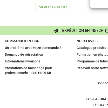
Ajouter au panier
EXPÉDITION EN 48/72H
COMMANDER EN LIGNE
NOS SERVICES
Un problème avec votre commande ?
Catalogue produits
Demande de rétractation
Formation en phytot
Informations livraisons
Programme de fidéli
Prestations de façonnage pour
Recevoir notre News
professionnels – ESC PROLAB
Données
ESC LABORAT
Tél :
03 86