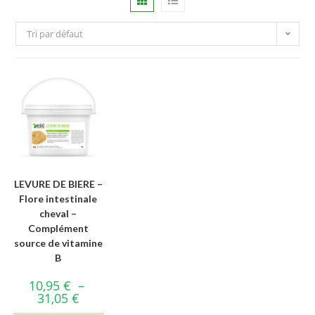
Tri par défaut
LEVURE DE BIERE –
Flore intestinale
cheval –
Complément
source de vitamine
B
10,95
€
–
31,05
€