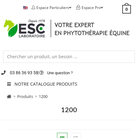
Espace Particuliers
Espace Pro
0
03 86 36 93 58
Une question ?
NOTRE CATALOGUE PRODUITS
>
Produits
>
1200
1200