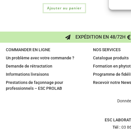
Ajouter au panier
EXPÉDITION EN 48/72H
COMMANDER EN LIGNE
NOS SERVICES
Un problème avec votre commande ?
Catalogue produits
Demande de rétractation
Formation en phytot
Informations livraisons
Programme de fidéli
Prestations de façonnage pour
Recevoir notre News
professionnels – ESC PROLAB
Données
ESC LABORAT
Tél :
03 86