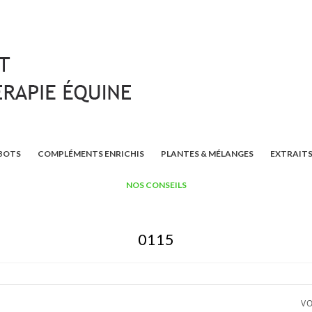
BOTS
COMPLÉMENTS ENRICHIS
PLANTES & MÉLANGES
EXTRAITS
NOS CONSEILS
0115
VO