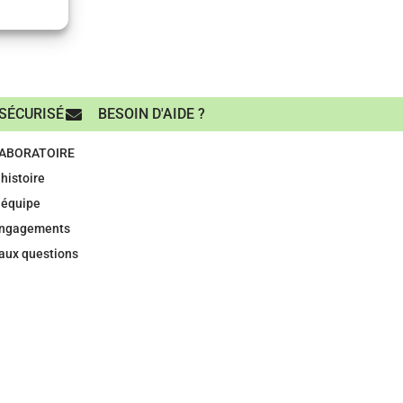
SÉCURISÉ
BESOIN D'AIDE ?
LABORATOIRE
histoire
 équipe
engagements
 aux questions